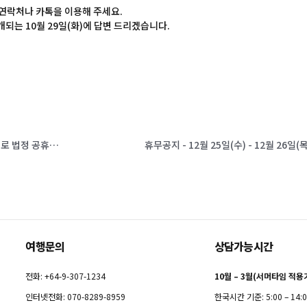
 연락처나 카톡을 이용해 주세요.
되는 10월 29일(화)에 답변 드리겠습니다.
휴무공지 - 6월 28일(금)은 Matariki Day(마타리키 데이 - 마오리의 새해)로 법정 공휴일입니다.
여행문의
상담가능시간
전화: +64-9-307-1234
10월 – 3월(서머타임 적용
인터넷전화: 070-8289-8959
한국시간 기준: 5:00 – 14: