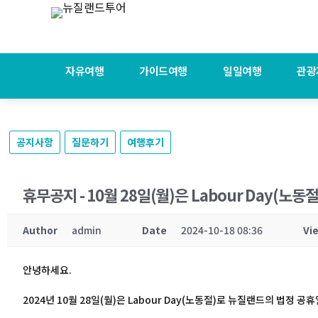
자유여행
가이드여행
일일여행
관광
공지사항
질문하기
여행후기
휴무공지 - 10월 28일(월)은 Labour Day(노
Author
admin
Date
2024-10-18 08:36
Vi
안녕하세요.
2024년 10월 28일(월)은 Labour Day(노동절)로 뉴질랜드의 법정 공