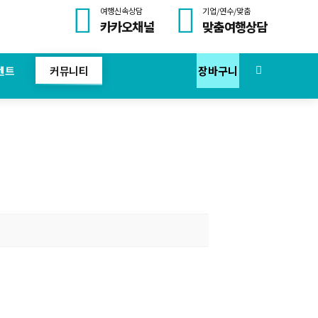
여행신속상담
기업/연수/맞춤
카카오채널
맞춤여행상담
벤트
커뮤니티
장바구니