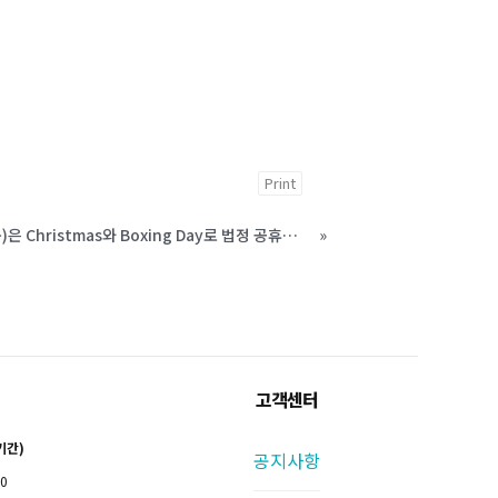
Print
휴무공지 - 12월 25일(수) - 12월 26일(목)은 Christmas와 Boxing Day로 법정 공휴일입니다.
»
고객센터
기간)
공지사항
00