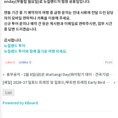
onday(부활절 월요일)로 뉴질랜드의 법정 공휴일입니다.
연휴 기간 중 기 예약자의 여행 중 급한 문의는 안내 서류에 전달 드린 담당
자의 모바일 연락처나 카톡을 이용해 주세요.
신규 투어 문의나 예약 건 등은 게시판과 이메일로 연락주시면, 업무 시간
중 답변 드리겠습니다.
감사합니다.
뉴질랜드 투어
뉴질랜드 투어와 함께 즐거운 여행 되세요.
Like
0
Unlike
0
Print
«
휴무공지 - 2월 6일(금)은 Waitangi Day(와이탕기 데이 - 건국기념일)로 법정 공휴일입니다.
[세일] 2026-27 밀포드 트레킹 및 밀포드/루트번 트레킹 Early Bird 세일
»
List
Powered by KBoard