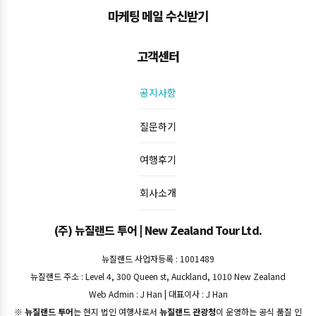
마케팅 메일 수신받기
고객센터
공지사항
질문하기
여행후기
회사소개
(주) 뉴질랜드 투어 | New Zealand Tour Ltd.
뉴질랜드 사업자등록 : 1001489
뉴질랜드 주소 : Level 4, 300 Queen st, Auckland, 1010 New Zealand
Web Admin : J Han | 대표이사 : J Han
※
뉴질랜드 투어
는 현지 법인 여행사로서
뉴질랜드 관광청
이 운영하는 공식 품질 인