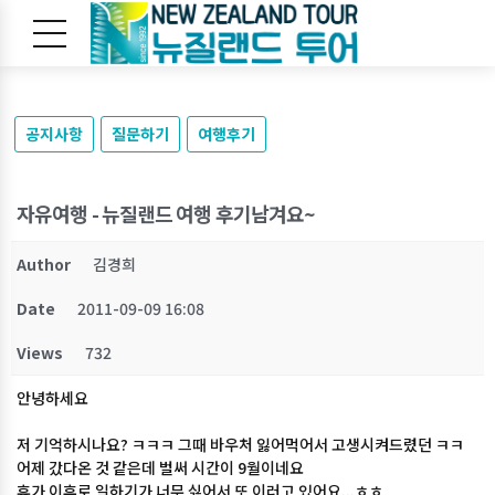
공지사항
질문하기
여행후기
자유여행 - 뉴질랜드 여행 후기남겨요~
Author
김경희
Date
2011-09-09 16:08
Views
732
안녕하세요
저 기억하시나요? ㅋㅋㅋ 그때 바우처 잃어먹어서 고생시켜드렸던 ㅋㅋ
어제 갔다온 것 같은데 벌써 시간이 9월이네요
휴가 이후로 일하기가 너무 싫어서 또 이러고 있어요...ㅎㅎ