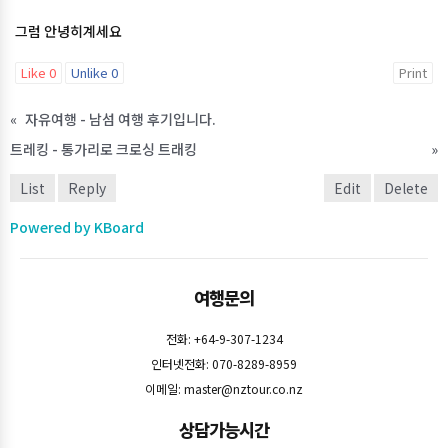
그럼 안녕히계세요
Like
0
Unlike
0
Print
«
자유여행 - 남섬 여행 후기입니다.
트레킹 - 통가리로 크로싱 트래킹
»
List
Reply
Edit
Delete
Powered by KBoard
여행문의
전화: +64-9-307-1234
인터넷전화: 070-8289-8959
이메일:
master@nztour.co.nz
상담가능시간