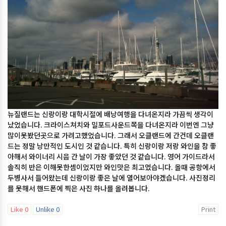
뉴질랜드는 신랑이랑 대학시절에 배낭여행을 다녀온지라 가끔씩 생각이
났었습니다. 크라이스쳐치와 밀포드사운드쪽을 다녀온지라 이번엔 그냥
많이못봤던곳으로 가려고했었습니다. 그래서 오클랜드에 간건데 오클랜
드는 정말 낭만적인 도시인 것 같습니다. 특히 신랑이랑 저랑 와인을 참 좋
아해서 와이너리 시음 간 날이 가장 좋았던 것 같습니다. 영어 가이드라서
솔직히 반은 이해못한셈이었지만 와인맛은 최고였습니다. 올때 공항에서
두병사서 들어왔는데 신랑이랑 좋은 날에 열어보아야겠습니다. 사진정리
를 못해서 핸드폰에 찍은 사진 하나를 올려봅니다.
Like
0
Unlike
0
Print