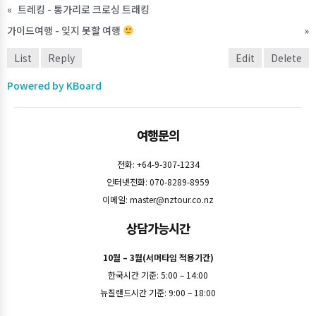
«
트레킹 - 통가리로 크로싱 트래킹
가이드여행 - 잊지 못할 여행
»
List
Reply
Edit
Delete
Powered by KBoard
여행문의
전화: +64-9-307-1234
인터넷전화: 070-8289-8959
이메일:
master@nztour.co.nz
상담가능시간
10월 – 3월(서머타임 적용기간)
한국시간 기준: 5:00 – 14:00
뉴질랜드시간 기준: 9:00 – 18:00