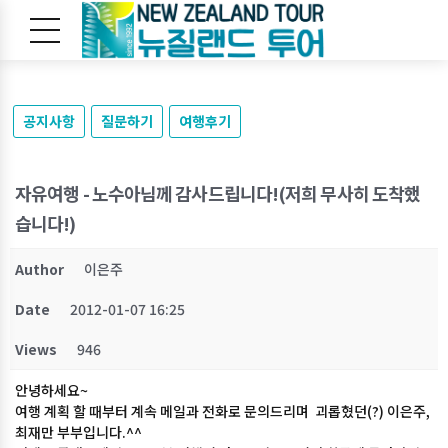
공지사항
질문하기
여행후기
자유여행 - 노수아님께 감사드립니다!(저희 무사히 도착했
습니다!)
Author
이은주
Date
2012-01-07 16:25
Views
946
안녕하세요~
여행 계획 할 때부터 계속 메일과 전화로 문의드리며 괴롭혔던(?) 이은주,
최재만 부부입니다.^^