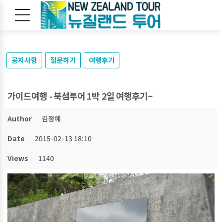
공지사항
질문하기
여행후기
가이드여행 - 북섬투어 1박 2일 여행후기~
Author
김정예
Date
2015-02-13 18:10
Views
1140