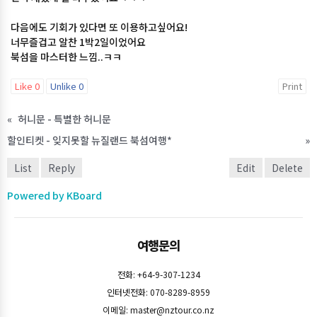
다음에도 기회가 있다면 또 이용하고싶어요!
너무즐겁고 알찬 1박2일이었어요
북섬을 마스터한 느낌..ㅋㅋ
Like
0
Unlike
0
Print
«
허니문 - 특별한 허니문
할인티켓 - 잊지못할 뉴질랜드 북섬여행*
»
List
Reply
Edit
Delete
Powered by KBoard
여행문의
전화: +64-9-307-1234
인터넷전화: 070-8289-8959
이메일:
master@nztour.co.nz