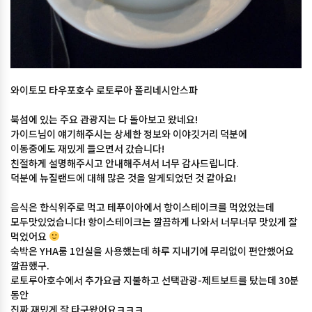
와이토모 타우포호수 로토루아 폴리네시안스파
북섬에 있는 주요 관광지는 다 돌아보고 왔네요!
가이드님이 얘기해주시는 상세한 정보와 이야깃거리 덕분에
이동중에도 재밌게 들으면서 갔습니다!
친절하게 설명해주시고 안내해주셔서 너무 감사드립니다.
덕분에 뉴질랜드에 대해 많은 것을 알게되었던 것 같아요!
음식은 한식위주로 먹고 테푸이아에서 항이스테이크를 먹었었는데
모두맛있었습니다! 항이스테이크는 깔끔하게 나와서 너무너무 맛있게 잘
먹었어요
숙박은 YHA룸 1인실을 사용했는데 하루 지내기에 무리없이 편안했어요
깔끔했구.
로토루아호수에서 추가요금 지불하고 선택관광-제트보트를 탔는데 30분
동안
진짜 재밌게 잘 타구왔어요ㅋㅋㅋ