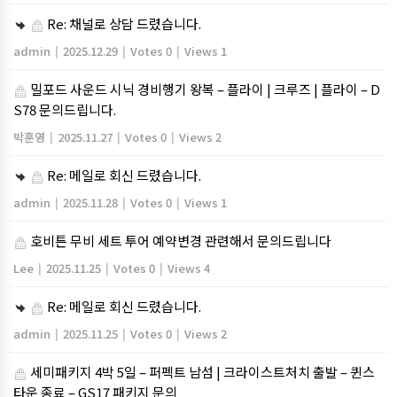
Re: 채널로 상담 드렸습니다.
admin
|
2025.12.29
|
Votes 0
|
Views 1
밀포드 사운드 시닉 경비행기 왕복 – 플라이 | 크루즈 | 플라이 – D
S78 문의드립니다.
박훈영
|
2025.11.27
|
Votes 0
|
Views 2
Re: 메일로 회신 드렸습니다.
admin
|
2025.11.28
|
Votes 0
|
Views 1
호비튼 무비 세트 투어 예약변경 관련해서 문의드립니다
Lee
|
2025.11.25
|
Votes 0
|
Views 4
Re: 메일로 회신 드렸습니다.
admin
|
2025.11.25
|
Votes 0
|
Views 2
세미패키지 4박 5일 – 퍼펙트 남섬 | 크라이스트처치 출발 – 퀸스
타운 종료 – GS17 패키지 문의