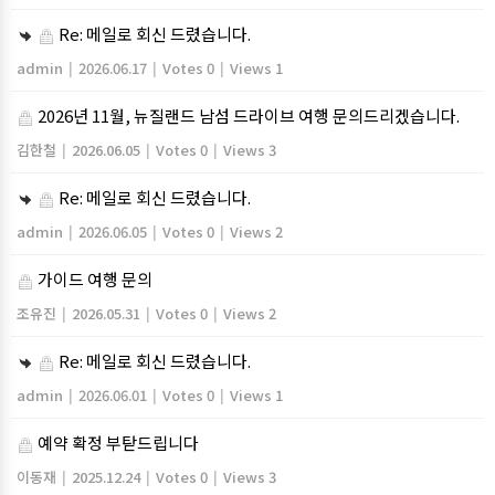
Re: 메일로 회신 드렸습니다.
admin
|
2026.06.17
|
Votes 0
|
Views 1
2026년 11월, 뉴질랜드 남섬 드라이브 여행 문의드리겠습니다.
김한철
|
2026.06.05
|
Votes 0
|
Views 3
Re: 메일로 회신 드렸습니다.
admin
|
2026.06.05
|
Votes 0
|
Views 2
가이드 여행 문의
조유진
|
2026.05.31
|
Votes 0
|
Views 2
Re: 메일로 회신 드렸습니다.
admin
|
2026.06.01
|
Votes 0
|
Views 1
예약 확정 부탇드립니다
이동재
|
2025.12.24
|
Votes 0
|
Views 3