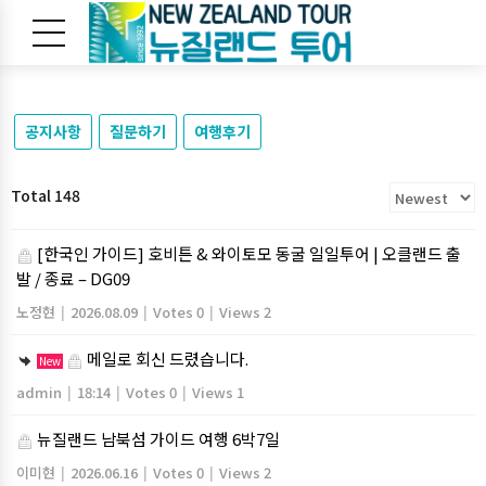
공지사항
질문하기
여행후기
Total 148
[한국인 가이드] 호비튼 & 와이토모 동굴 일일투어 | 오클랜드 출
발 / 종료 – DG09
노정현
|
2026.08.09
|
Votes 0
|
Views 2
메일로 회신 드렸습니다.
New
admin
|
18:14
|
Votes 0
|
Views 1
뉴질랜드 남북섬 가이드 여행 6박7일
이미현
|
2026.06.16
|
Votes 0
|
Views 2