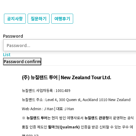
공지사항
질문하기
여행후기
Password
List
Password confirm
(주) 뉴질랜드 투어 | New Zealand Tour Ltd.
뉴질랜드 사업자등록 : 1001489
뉴질랜드 주소 : Level 4, 300 Queen st, Auckland 1010 New Zealand
Web Admin : J Han | 대표 :J Han
※
뉴질랜드 투어
는 현지 법인 여행사로서
뉴질랜드 관광청
이 운영하는 공식
품질 인증 제도인
퀼마크(Qualmark)
인증을 받은 신뢰할 수 있는 우수 여
행사입니다.