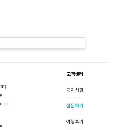
고객센터
기간)
공지사항
00
18:00
질문하기
여행후기
00