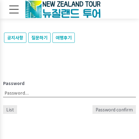
공지사항
질문하기
여행후기
Password
List
Password confirm