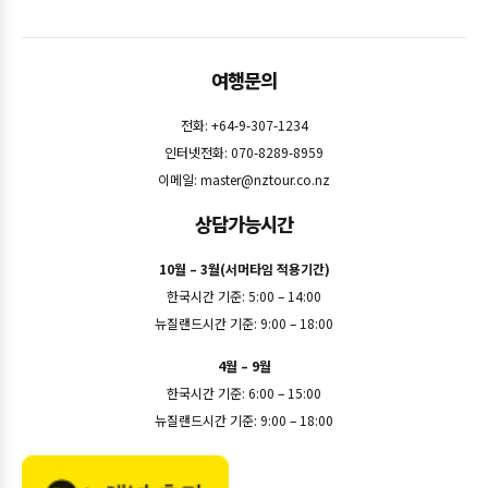
여행문의
전화: +64-9-307-1234
인터넷전화: 070-8289-8959
이메일:
master@nztour.co.nz
상담가능시간
10월 – 3월(서머타임 적용기간)
한국시간 기준: 5:00 – 14:00
뉴질랜드시간 기준: 9:00 – 18:00
4월 – 9월
한국시간 기준: 6:00 – 15:00
뉴질랜드시간 기준: 9:00 – 18:00