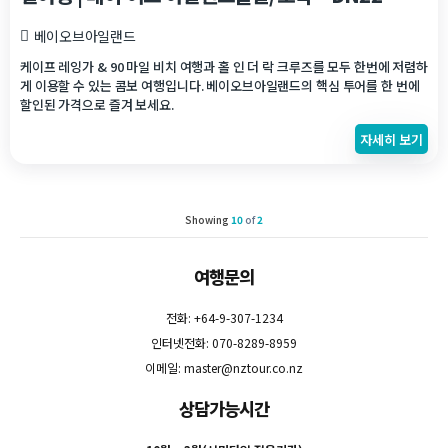
베이오브아일랜드
케이프 레잉가 & 90 마일 비치 여행과 홀 인 더 락 크루즈를 모두 한번에 저렴하
게 이용할 수 있는 콤보 여행입니다. 베이오브아일랜드의 핵심 투어를 한 번에
할인된 가격으로 즐겨 보세요.
자세히 보기
Showing
10
of
2
여행문의
전화: +64-9-307-1234
인터넷전화: 070-8289-8959
이메일:
master@nztour.co.nz
상담가능시간