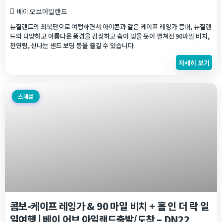
베이오브아일랜드
뉴질랜드의 최북단으로 여행하면서 아이콘과 같은 케이프 레잉가 등대, 뉴질랜
드의 다양하고 아름다운 풍경을 감상하고 숨이 멎을 듯이 펼쳐진 90마일 비치,
천연림, 신나는 샌드 보딩 등을 즐길 수 있습니다.
자세히 보기
스페셜
콤보-케이프 레잉가 & 90 마일 비치 + 홀 인 더 락 일
일여행 | 베이 어브 아일랜드출발/도착 – DN22