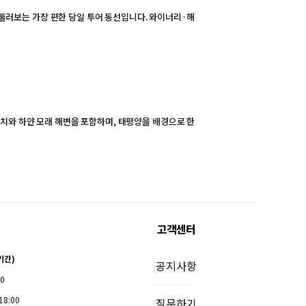
하며 둘러보는 가장 편한 당일 투어 동선입니다. 와이너리·해
치와 하얀 모래 해변을 포함하며, 태평양을 배경으로 한
고객센터
기간)
공지사항
00
18:00
질문하기