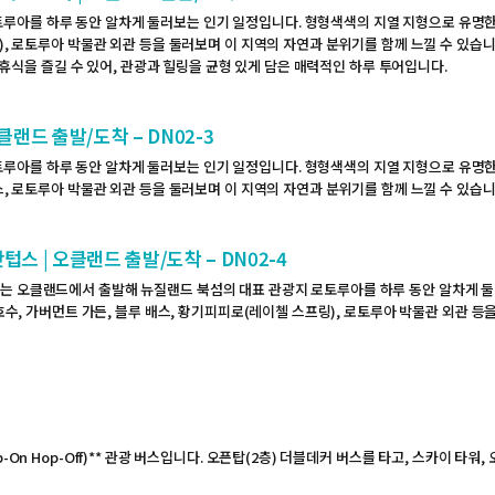
아를 하루 동안 알차게 둘러보는 인기 일정입니다. 형형색색의 지열 지형으로 유명한 와
), 로토루아 박물관 외관 등을 둘러보며 이 지역의 자연과 분위기를 함께 느낄 수 있습
운 휴식을 즐길 수 있어, 관광과 힐링을 균형 있게 담은 매력적인 하루 투어입니다.
랜드 출발/도착 – DN02-3
아를 하루 동안 알차게 둘러보는 인기 일정입니다. 형형색색의 지열 지형으로 유명한 와
스, 로토루아 박물관 외관 등을 둘러보며 이 지역의 자연과 분위기를 함께 느낄 수 있습니
스 | 오클랜드 출발/도착 – DN02-4
어는 오클랜드에서 출발해 뉴질랜드 북섬의 대표 관광지 로토루아를 하루 동안 알차게 
호수, 가버먼트 가든, 블루 배스, 황기피피로(레이첼 스프링), 로토루아 박물관 외관 등
op-Off)** 관광 버스입니다. 오픈탑(2층) 더블데커 버스를 타고, 스카이 타워, 오클랜드 박