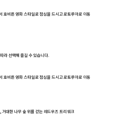
서 호비튼 영화 스타일로 점심을 드시고 로토루아로 이동
따라 선택해 즐길 수 있습니다.
서 호비튼 영화 스타일로 점심을 드시고 로토루아로 이동
, 거대한 나무 숲 위를 걷는 레드우즈 트리워크