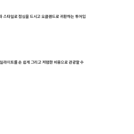
영화 스타일로 점심을 드시고 오클랜드로 귀환하는 투어입
하일라이트를 손 쉽게 그리고 저렴한 비용으로 관광할 수