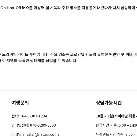
Hop-On Hop-Off 버스를 이용해 섬 서쪽의 주요 명소를 자유롭게 내렸다가 다시 탑승
드라이빙 가이드 투어입니다. 주요 명소는 코로만델 반도의 유명한 해변인 핫 워터 비
해 이 지역의 독특한 생태계를 탐험할 수 있습니다.
여행문의
상담가능시간
전화: +64-9-307-1234
10월 – 3월(서머타임 적용
인터넷전화: 070-8289-8959
한국시간 기준: 5:00 – 14:
이메일:
master@nztour.co.nz
뉴질랜드시간 기준: 9:00 – 