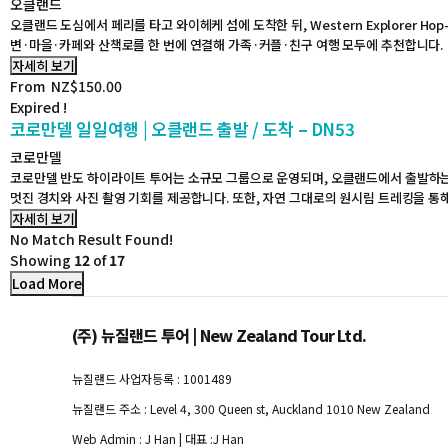
오클랜드
오클랜드 도심에서 페리를 타고 와이헤케 섬에 도착한 뒤, Western Explorer 
변·마을·카페와 산책로를 한 번에 연결해 가족·커플·친구 여행 모두에 추천합니다.
자세히 보기
From
NZ$
150.00
Expired !
코로만델 일일여행 | 오클랜드 출발 / 도착 – DN53
코로만델
코로만델 반도 하이라이트 투어는 소규모 그룹으로 운영되며, 오클랜드에서 출발하는 
멋진 경치와 사진 촬영 기회를 제공합니다. 또한, 자연 그대로의 원시림 트레킹을 통
자세히 보기
No Match Result Found!
Showing
12
of
17
Load More
(주) 뉴질랜드 투어 | New Zealand Tour Ltd.
뉴질랜드 사업자등록 : 1001489
뉴질랜드 주소 : Level 4, 300 Queen st, Auckland 1010 New Zealand
Web Admin : J Han | 대표 :J Han