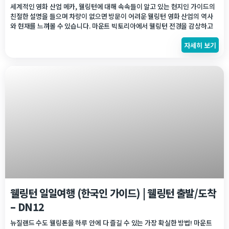
세계적인 영화 산업 메카, 웰링턴에 대해 속속들이 알고 있는 현지인 가이드의
친절한 설명을 들으며 차량이 없으면 방문이 어려운 웰링턴 영화 산업의 역사
와 현재를 느껴볼 수 있습니다. 마운트 빅토리아에서 웰링턴 전경을 감상하고
웰링턴이 자랑하는 세계적인 영화산업의 메카 웨타 워크 샵에서 투어를 하면서
자세히 보기
영화촬영에 이용되었던 소품들을 발견하거나 운이 좋으면 아트스트들의 새로
운 영화 작업 현장을 볼 수 있는 기회가 생기거나 다양한 기념품도 구매가 가능
합니다.
NZ$
270.00
웰링턴 일일여행 (한국인 가이드) | 웰링턴 출발/도착
– DN12
뉴질랜드 수도 웰링톤을 하루 안에 다 즐길 수 있는 가장 확실한 방법! 마운트