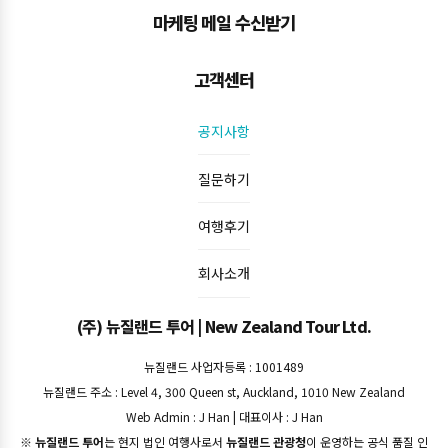
마케팅 메일 수신받기
고객센터
공지사항
질문하기
여행후기
회사소개
(주) 뉴질랜드 투어 | New Zealand Tour Ltd.
뉴질랜드 사업자등록 : 1001489
뉴질랜드 주소 : Level 4, 300 Queen st, Auckland, 1010 New Zealand
Web Admin : J Han | 대표이사 : J Han
※
뉴질랜드 투어
는 현지 법인 여행사로서
뉴질랜드 관광청
이 운영하는 공식 품질 인