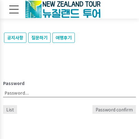
공지사항
질문하기
여행후기
Password
List
Password confirm