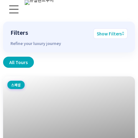
Filters
Show Filters
Refine your luxury journey
All Tours
스페셜