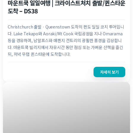
마운트쿡 일일여행 | 크라이스트처치 출발/퀸스타운
도착 – DS38
Christchurch 출발 · Queenstown 도착의 편도 일일 코치 투어입니
다. Lake Tekapo와 Aoraki/Mt Cook 국립공원을 지나 Omarama
등을 경유하며, 남알프스와 매켄지 컨트리의 광활한 풍경을 감상합니
다. 마운트쿡 빌리지에서 자유시간 동안 점심 또는 가벼운 산책을 즐긴
뒤, 저녁 무렵 퀸스타운에 도착합니다.
자세히 보기