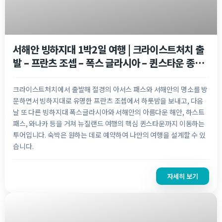
NZ$
480.00
서해안 빙하지대 1박2일 여행 | 크라이스트처치 출
발 – 프란츠 조셉 – 폭스 글라시아 – 퀸스타운 종료
– GS71
크라이스트처치에서 출발해 절경의 아서스 패스와 서해안의 명소를 방
문하면서 빙하지대로 유명한 프란츠 조셉에서 하룻밤을 보내고, 다음
날 또 다른 빙하지대 폭스글라시아와 서해안의 아름다운 해안, 하스트
패스, 와나카 등을 거쳐 뉴질랜드 여행의 핵심 퀸스타운까지 이동하는
투어입니다. 숙박은 원하는 데로 예약하여 나만의 여행을 설계할 수 있
습니다.
자세히 보기