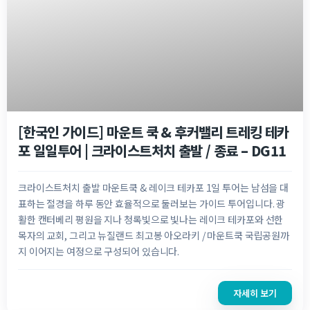
NZ$
200.00
[한국인 가이드] 마운트 쿡 & 후커밸리 트레킹 테카
포 일일투어 | 크라이스트처치 출발 / 종료 – DG11
크라이스트처치 출발 마운트쿡 & 레이크 테카포 1일 투어는 남섬을 대
표하는 절경을 하루 동안 효율적으로 둘러보는 가이드 투어입니다. 광
활한 캔터베리 평원을 지나 청록빛으로 빛나는 레이크 테카포와 선한
목자의 교회, 그리고 뉴질랜드 최고봉 아오라키 / 마운트쿡 국립공원까
지 이어지는 여정으로 구성되어 있습니다.
자세히 보기