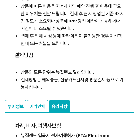
상품에 따른 비용을 지불하시면 예약 진행 후 이용에 필요
한 바우처를 전달 드립니다. 결제 후 현지 영업일 기준 48시
간 정도가 소요되나 상품에 따라 당일 예약이 가능하거나
시간이 더 소요될 수 있습니다.
결제 후 업체 사정 등에 따라 예약이 불가능한 경우 차선책
안내 또는 환불을 드립니다.
결제방법
상품의 모든 단위는 뉴질랜드 달러입니다.
결제방법은 해외송금, 신용카드결제및 방문결제 등으로 가
능하십니다.
투어정보
예약안내
유의사항
여권, 비자, 여행자보험
뉴질랜드 입국시 전자여행허가 (ETA: Electronic