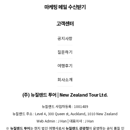
마케팅 메일 수신받기
고객센터
공지사항
질문하기
여행후기
회사소개
(주) 뉴질랜드 투어 | New Zealand Tour Ltd.
뉴질랜드 사업자등록 : 1001489
뉴질랜드 주소 : Level 4, 300 Queen st, Auckland, 1010 New Zealand
Web Admin : J Han | 대표이사 : J Han
※
뉴질랜드 투어
는 현지 법인 여행사로서
뉴질랜드 관광청
이 운영하는 공식 품질 인