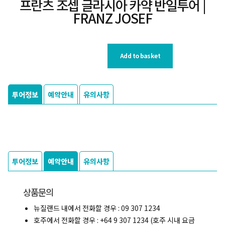
프란츠 조셉 글라시아 카약 반일투어 |
FRANZ JOSEF
Add to basket
투어정보
예약안내
유의사항
투어정보
예약안내
유의사항
상품문의
뉴질랜드 내에서 전화할 경우 : 09 307 1234
호주에서 전화할 경우 : +64 9 307 1234 (호주 시내 요금