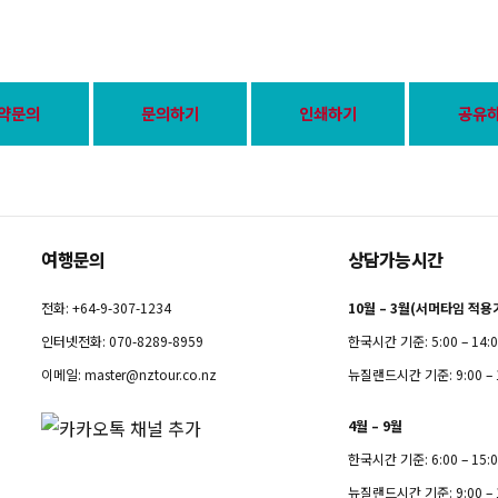
약문의
문의하기
인쇄하기
공유
여행문의
상담가능시간
전화: +64-9-307-1234
10월 – 3월(서머타임 적용
인터넷전화: 070-8289-8959
한국시간 기준: 5:00 – 14:
이메일:
master@nztour.co.nz
뉴질랜드시간 기준: 9:00 – 
4월 – 9월
한국시간 기준: 6:00 – 15:
뉴질랜드시간 기준: 9:00 – 