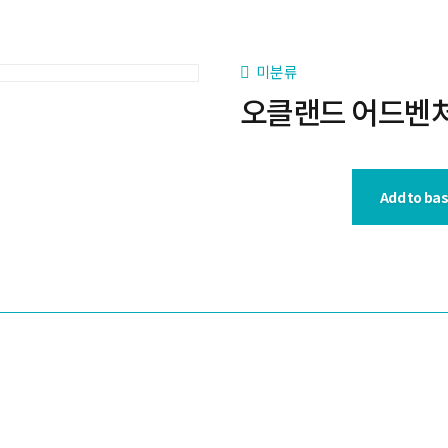
미분류
오클랜드 어드벤
Add to ba