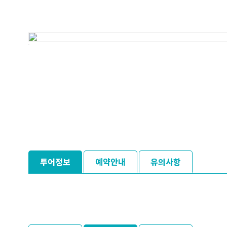
투어정보
예약안내
유의사항