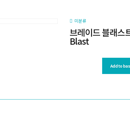
미분류
브레이드 블래스트 제
Blast
Add to ba