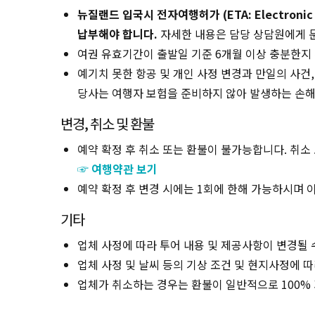
뉴질랜드 입국시 전자여행허가 (ETA: Electronic Trav
납부해야 합니다.
자세한 내용은 담당 상담원에게 
여권 유효기간이 출발일 기준 6개월 이상 충분한지
예기치 못한 항공 및 개인 사정 변경과 만일의 사건
당사는 여행자 보험을 준비하지 않아 발생하는 손해
변경, 취소 및 환불
예약 확정 후 취소 또는 환불이 불가능합니다. 취소
☞ 여행약관 보기
예약 확정 후 변경 시에는 1회에 한해 가능하시며 이
기타
업체 사정에 따라 투어 내용 및 제공사항이 변경될 
업체 사정 및 날씨 등의 기상 조건 및 현지사정에 
업체가 취소하는 경우는 환불이 일반적으로 100%