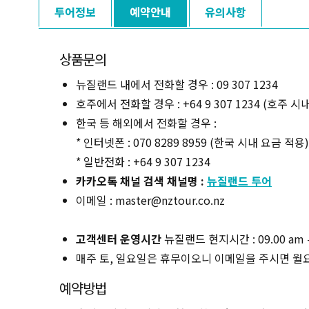
투어정보
예약안내
유의사항
상품문의
뉴질랜드 내에서 전화할 경우 : 09 307 1234
호주에서 전화할 경우 : +64 9 307 1234 (호주 시
한국 등 해외에서 전화할 경우 :
* 인터넷폰 : 070 8289 8959 (한국 시내 요금 적용)
* 일반전화 : +64 9 307 1234
카카오톡 채널 검색 채널명 :
뉴질랜드 투어
이메일 : master@nztour.co.nz
고객센터 운영시간
뉴질랜드 현지시간 : 09.00 am -
매주 토, 일요일은 휴무이오니 이메일을 주시면 월
예약방법