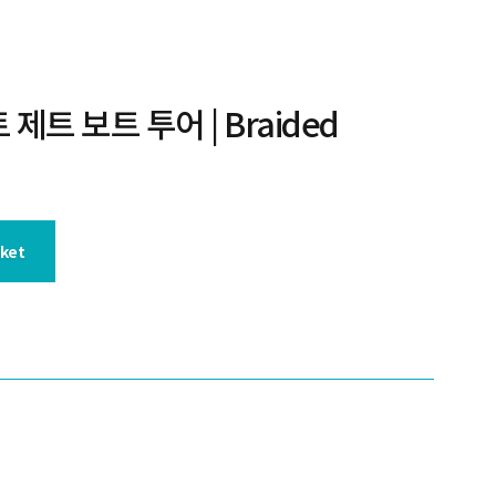
트 보트 투어 | Braided
sket