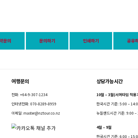
약문의
문의하기
인쇄하기
공유
여행문의
상담가능시간
전화: +64-9-307-1234
10월 – 3월(서머타임 적용
인터넷전화: 070-8289-8959
한국시간 기준: 5:00 – 14:
이메일:
master@nztour.co.nz
뉴질랜드시간 기준: 9:00 – 
4월 – 9월
한국시간 기준: 6:00 – 15: