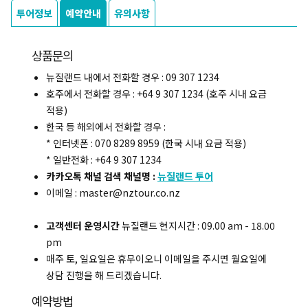
투어정보
예약안내
유의사항
상품문의
뉴질랜드 내에서 전화할 경우 : 09 307 1234
호주에서 전화할 경우 : +64 9 307 1234 (호주 시내 요금
적용)
한국 등 해외에서 전화할 경우 :
* 인터넷폰 : 070 8289 8959 (한국 시내 요금 적용)
* 일반전화 : +64 9 307 1234
카카오톡 채널 검색 채널명 :
뉴질랜드 투어
이메일 : master@nztour.co.nz
고객센터 운영시간
뉴질랜드 현지시간 : 09.00 am - 18.00
pm
매주 토, 일요일은 휴무이오니 이메일을 주시면 월요일에
상담 진행을 해 드리겠습니다.
예약방법