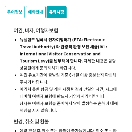
투어정보
예약안내
유의사항
여권, 비자, 여행자보험
뉴질랜드 입국시 전자여행허가 (ETA: Electronic
Travel Authority) 와 관광객 환경 보전 세금(IVL:
International Visitor Conservation and
Tourism Levy)을 납부해야 합니다.
자세한 내용은 담당
상담원에게 문의하시기 바랍니다.
여권 유효기간이 출발일 기준 6개월 이상 충분한지 확인해
주시기 바랍니다.
예기치 못한 항공 및 개인 사정 변경과 만일의 사건, 사고에
대비해 여행자 보험에 반드시 가입하시기 바랍니다.
당사는 여행자 보험을 준비하지 않아 발생하는 손해에 대해
책임을 지지 않습니다.
복사하기
변경, 취소 및 환불
예약 확정 후 취소 또는 환불이 불가능합니다. 취소 또는 환