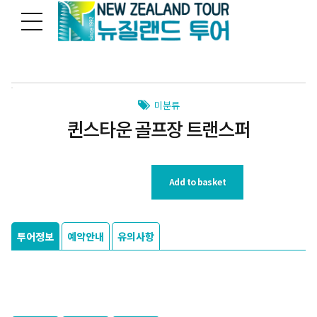
미분류
퀸스타운 골프장 트랜스퍼
Add to basket
투어정보
예약안내
유의사항