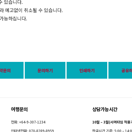
수 있습니다.
따라 예고없이 취소될 수 있습니다.
 가능하십니다.
약문의
문의하기
인쇄하기
공유
여행문의
상담가능시간
전화: +64-9-307-1234
10월 – 3월(서머타임 적용
인터넷전화: 070-8289-8959
한국시간 기준: 5:00 – 14: