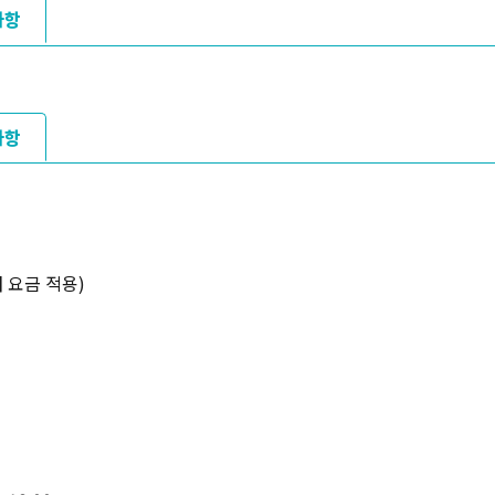
사항
사항
내 요금 적용)