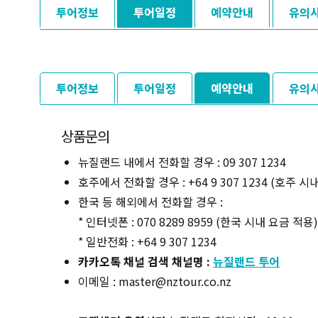
투어정보
투어일정
예약안내
유의
투어정보
투어일정
예약안내
유의
상품문의
뉴질랜드 내에서 전화할 경우 : 09 307 1234
호주에서 전화할 경우 : +64 9 307 1234 (호주 시
한국 등 해외에서 전화할 경우 :
* 인터넷폰 : 070 8289 8959 (한국 시내 요금 적용)
* 일반전화 : +64 9 307 1234
카카오톡 채널 검색 채널명 :
뉴질랜드 투어
이메일 : master@nztour.co.nz