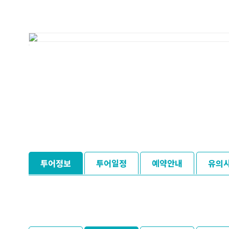
투어정보
투어일정
예약안내
유의