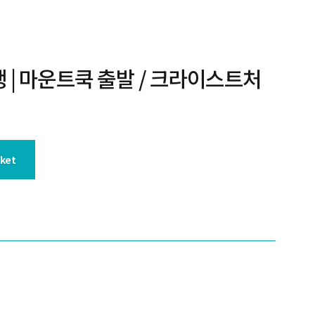
| 마운트쿡 출발 / 크라이스트처
sket