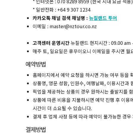
* 인터넷폰 : 070 8289 8959 (한국 시내 요금 적용)
* 일반전화 : +64 9 307 1234
카카오톡 채널 검색 채널명 :
뉴질랜드 투어
이메일 : master@nztour.co.nz
고객센터 운영시간
뉴질랜드 현지시간 : 09.00 am -
매주 토, 일요일은 휴무이오니 이메일을 주시면 월
예약방법
홈페이지에서 예약 요청을 하시면 가능 여부 등을 
상품명, 영문 성함, 인원수, 여행날짜, 이용시간과
픽업을 제공하는 상품의 경우 원하시는 출발지를 함
상품에 따른 비용을 지불하시면 예약 진행 후 이용에
시간이 더 소요될 수 있습니다.
결제 후 업체 사정 등에 따라 예약이 불가능한 경우
결제방법