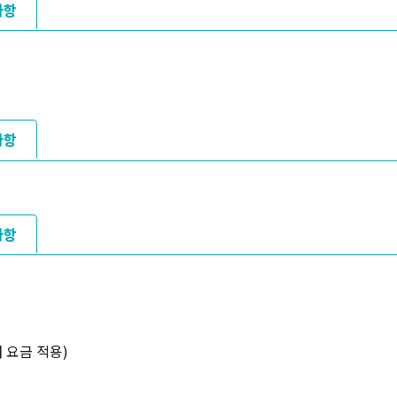
사항
사항
사항
내 요금 적용)