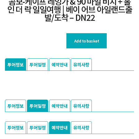
콤보-케이프 레잉가 & 90 마일 비치 + 홀
인 더 락 일일여행 | 베이 어브 아일랜드출
발/도착 – DN22
Add to basket
투어정보
투어일정
예약안내
유의사항
투어정보
투어일정
예약안내
유의사항
투어정보
투어일정
예약안내
유의사항