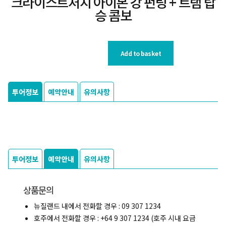
크라이스트처치 아이본 강 펀팅 + 트램 탑
승 콤보
Add to basket
투어정보
예약안내
유의사항
투어정보
예약안내
유의사항
상품문의
뉴질랜드 내에서 전화할 경우 : 09 307 1234
호주에서 전화할 경우 : +64 9 307 1234 (호주 시내 요금