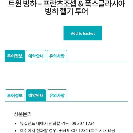
트윈 빙하 – 프란츠조셉 & 폭스글라시아
빙하 헬기 투어
Add to basket
투어정보
예약안내
유의사항
투어정보
예약안내
유의사항
상품문의
뉴질랜드 내에서 전화할 경우 : 09 307 1234
호주에서 전화할 경우 : +64 9 307 1234 (호주 시내 요금