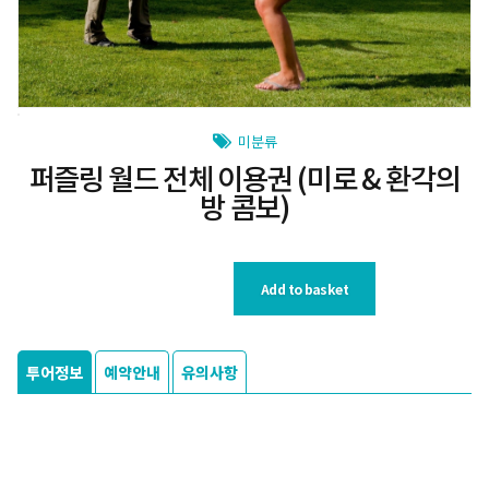
미분류
퍼즐링 월드 전체 이용권 (미로 & 환각의
방 콤보)
Add to basket
투어정보
예약안내
유의사항