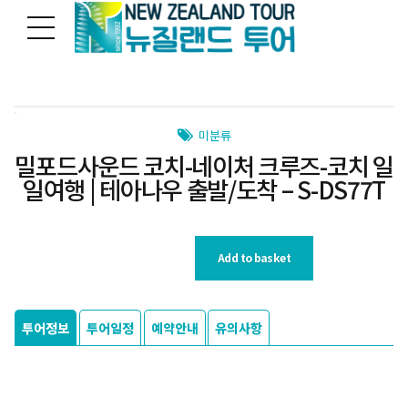
미분류
밀포드사운드 코치-네이처 크루즈-코치 일
일여행 | 테아나우 출발/도착 – S-DS77T
Add to basket
투어정보
투어일정
예약안내
유의사항