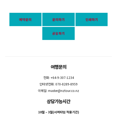
예약문의
문의하기
인쇄하기
공유하기
여행문의
전화: +64-9-307-1234
인터넷전화: 070-8289-8959
이메일:
master@nztour.co.nz
상담가능시간
10월 – 3월(서머타임 적용기간)