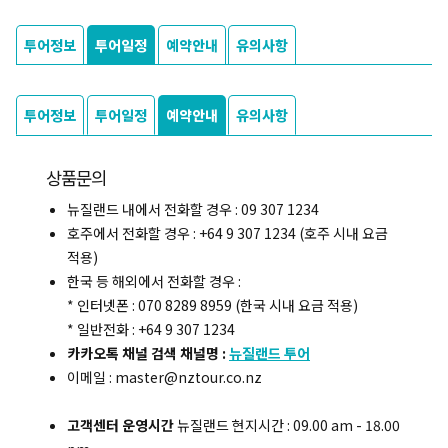
투어정보
투어일정
예약안내
유의사항
투어정보
투어일정
예약안내
유의사항
상품문의
뉴질랜드 내에서 전화할 경우 : 09 307 1234
호주에서 전화할 경우 : +64 9 307 1234 (호주 시내 요금
적용)
한국 등 해외에서 전화할 경우 :
* 인터넷폰 : 070 8289 8959 (한국 시내 요금 적용)
* 일반전화 : +64 9 307 1234
카카오톡 채널 검색 채널명 :
뉴질랜드 투어
이메일 : master@nztour.co.nz
고객센터 운영시간
뉴질랜드 현지시간 : 09.00 am - 18.00