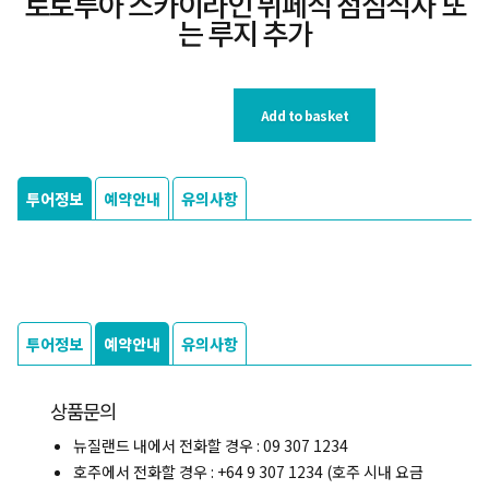
로토루아 스카이라인 뷔페식 점심식사 또
는 루지 추가
Add to basket
투어정보
예약안내
유의사항
투어정보
예약안내
유의사항
상품문의
뉴질랜드 내에서 전화할 경우 : 09 307 1234
호주에서 전화할 경우 : +64 9 307 1234 (호주 시내 요금