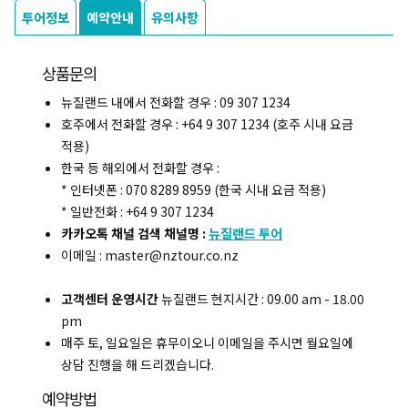
투어정보
예약안내
유의사항
상품문의
뉴질랜드 내에서 전화할 경우 : 09 307 1234
호주에서 전화할 경우 : +64 9 307 1234 (호주 시내 요금
적용)
한국 등 해외에서 전화할 경우 :
* 인터넷폰 : 070 8289 8959 (한국 시내 요금 적용)
* 일반전화 : +64 9 307 1234
카카오톡 채널 검색 채널명 :
뉴질랜드 투어
이메일 : master@nztour.co.nz
고객센터 운영시간
뉴질랜드 현지시간 : 09.00 am - 18.00
pm
매주 토, 일요일은 휴무이오니 이메일을 주시면 월요일에
상담 진행을 해 드리겠습니다.
예약방법