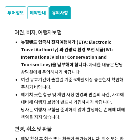
투어정보
예약안내
유의사항
여권, 비자, 여행자보험
뉴질랜드 입국시 전자여행허가 (ETA: Electronic
Travel Authority) 와 관광객 환경 보전 세금(IVL:
International Visitor Conservation and
Tourism Levy)을 납부해야 합니다.
자세한 내용은 담당
상담원에게 문의하시기 바랍니다.
여권 유효기간이 출발일 기준 6개월 이상 충분한지 확인해
주시기 바랍니다.
예기치 못한 항공 및 개인 사정 변경과 만일의 사건, 사고에
대비해 여행자 보험에 반드시 가입하시기 바랍니다.
당사는 여행자 보험을 준비하지 않아 발생하는 손해에 대해
책임을 지지 않습니다.
복사하기
변경, 취소 및 환불
예약 확정 후 취소 또는 환불이 불가능합니다. 취소 또는 환