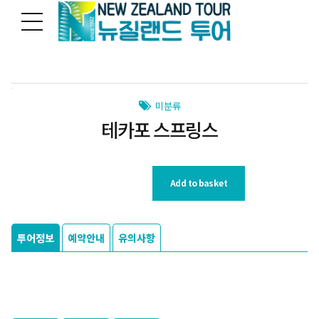
미분류
테카포 스프링스
Add to basket
투어정보
예약안내
유의사항