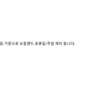
업일 기준으로 뉴질랜드 공휴일/주말 제외 됩니다.