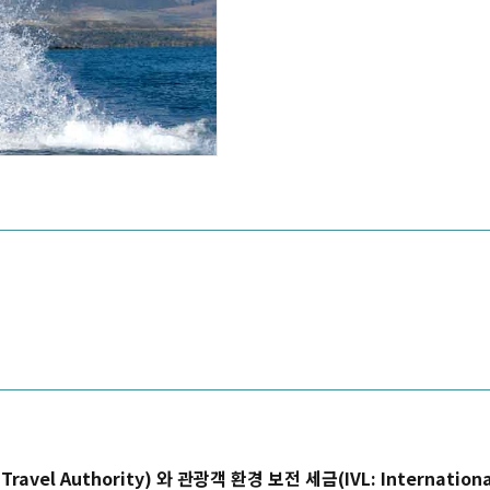
el Authority) 와 관광객 환경 보전 세금(IVL: International V