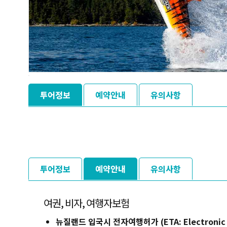
투어정보
예약안내
유의사항
투어정보
예약안내
유의사항
여권, 비자, 여행자보험
뉴질랜드 입국시 전자여행허가 (ETA: Electronic Trav