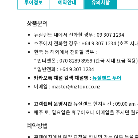
투어정보
예약안내
유의사항
상품문의
뉴질랜드 내에서 전화할 경우 : 09 307 1234
호주에서 전화할 경우 : +64 9 307 1234 (호주 시
한국 등 해외에서 전화할 경우 :
* 인터넷폰 : 070 8289 8959 (한국 시내 요금 적용)
* 일반전화 : +64 9 307 1234
카카오톡 채널 검색 채널명 :
뉴질랜드 투어
이메일 : master@nztour.co.nz
고객센터 운영시간
뉴질랜드 현지시간 : 09.00 am -
매주 토, 일요일은 휴무이오니 이메일을 주시면 월
예약방법
홈페이지에서 예약 요청을 하시면 가능 여부 등을 