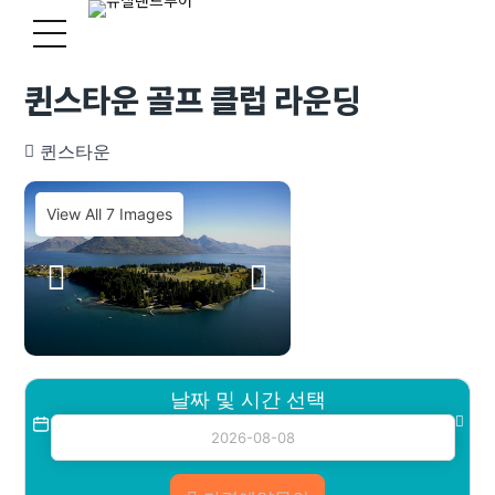
퀸스타운 골프 클럽 라운딩
퀸스타운
View All 7 Images
날짜 및 시간 선택