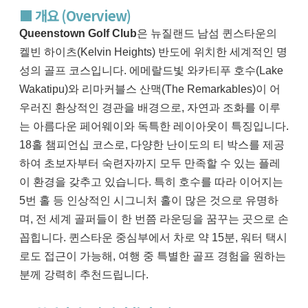
■ 개요 (Overview)
Queenstown Golf Club
은 뉴질랜드 남섬 퀸스타운의
켈빈 하이츠(Kelvin Heights) 반도에 위치한 세계적인 명
성의 골프 코스입니다. 에메랄드빛 와카티푸 호수(Lake
Wakatipu)와 리마커블스 산맥(The Remarkables)이 어
우러진 환상적인 경관을 배경으로, 자연과 조화를 이루
는 아름다운 페어웨이와 독특한 레이아웃이 특징입니다.
18홀 챔피언십 코스로, 다양한 난이도의 티 박스를 제공
하여 초보자부터 숙련자까지 모두 만족할 수 있는 플레
이 환경을 갖추고 있습니다. 특히 호수를 따라 이어지는
5번 홀 등 인상적인 시그니처 홀이 많은 것으로 유명하
며, 전 세계 골퍼들이 한 번쯤 라운딩을 꿈꾸는 곳으로 손
꼽힙니다. 퀸스타운 중심부에서 차로 약 15분, 워터 택시
로도 접근이 가능해, 여행 중 특별한 골프 경험을 원하는
분께 강력히 추천드립니다.