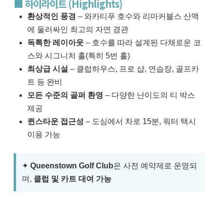
■ 하이라이트 (Highlights)
환상적인 풍경
– 와카티푸 호수와 리마커블스 산맥
에 둘러싸인 최고의 자연 경관
독특한 레이아웃
– 호수를 따라 설계된 다채로운 코
스와 시그니처 홀(특히 5번 홀)
최상급 시설
– 클럽하우스, 프로 샵, 연습장, 골프카
트 등 완비
모든 수준의 골퍼 환영
– 다양한 난이도의 티 박스
제공
퀸스타운 접근성
– 도심에서 차로 15분, 워터 택시
이용 가능
✦
Queenstown Golf Club
은 사전 예약제로 운영되
며,
클럽 및 카트 대여 가능