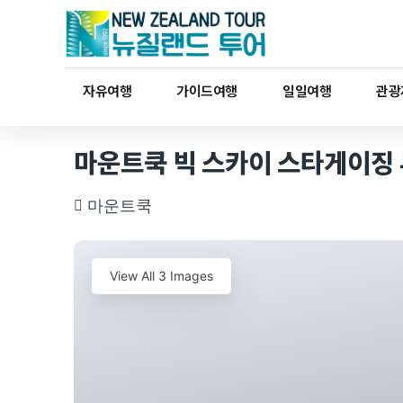
자유여행
가이드여행
일일여행
관광
마운트쿡 빅 스카이 스타게이징 투어 (
마운트쿡
View All 3 Images