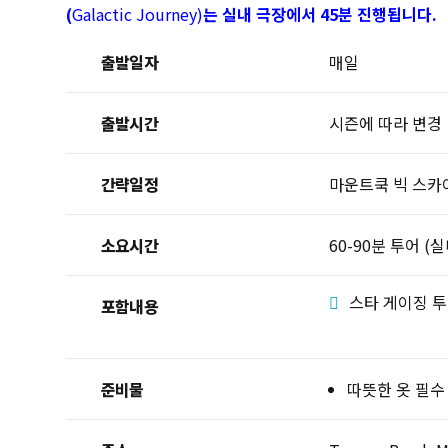
(
Galactic Journey)
는 실내 극장에서 45분 진행됩니다.
출발일자
매일
출발시간
시즌에 따라 변경
간략일정
마운트쿡 빅 스카
소요시간
60-90분 투어 (
스타 게이징 
포함내용
준비물
따뜻한 옷 필수