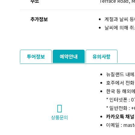
주소
Terrace Road, M
추가정보
계절과 날씨 등
날씨에 의해 취
투어정보
예약안내
유의사항
뉴질랜드 내에서 
호주에서 전화할 
한국 등 해외에
* 인터넷폰 : 0
* 일반전화 : +6
카카오톡 채널 
상품문의
이메일 : maste