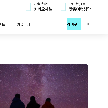
여행신속상담
기업/연수/맞춤
카카오채널
맞춤여행상담
벤트
커뮤니티
장바구니