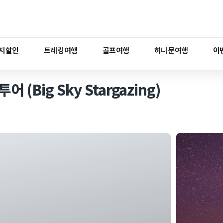
지할인
트레킹여행
골프여행
허니문여행
이
Big Sky Stargazing)