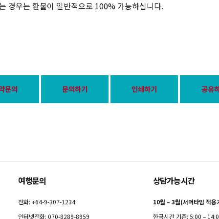
는 경우는 환불이 일반적으로 100% 가능하십니다.
약문의
문의하기
인쇄하기
공유
여행문의
상담가능시간
전화: +64-9-307-1234
10월 – 3월(서머타임 적용
인터넷전화: 070-8289-8959
한국시간 기준: 5:00 – 14: