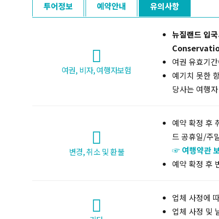
투어정보
예약안내
유의사항
뉴질랜드 입국시 전
Conservat
여권 유효기간
여권, 비자, 여행자보험
예기치 못한 항
당사는 여행자
예약 확정 후 
드 공휴일/주말
☞ 여행약관 
변경, 취소 및 환불
예약 확정 후 
업체 사정에 따
업체 사정 및 