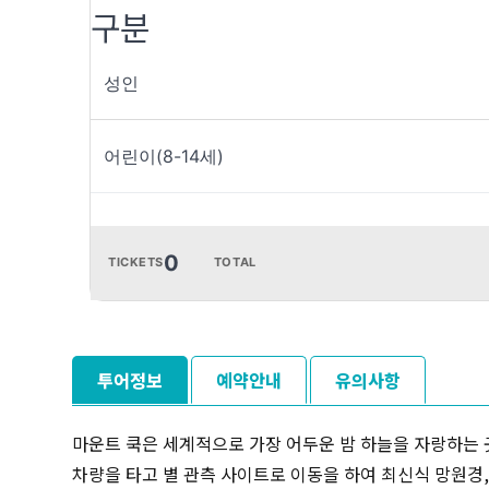
구분
성인
어린이(8-14세)
0
TICKETS
TOTAL
투어정보
예약안내
유의사항
마운트 쿡은 세계적으로 가장 어두운 밤 하늘을 자랑하는 곳
차량을 타고 별 관측 사이트로 이동을 하여 최신식 망원경