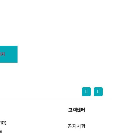
하기
고객센터
기간)
공지사항
00