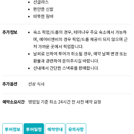
선글라스
편안한 신발
따뜻한 잠바
추가정보
숙소 픽업/드롭의 경우, 테아나우 주요 숙소에서 가능하
며, 에어비엔비의 경우 픽업/드롭 제공이 되지 않으며 근
처 가까운 곳에서 픽업합니다.
날씨로 인하여 투어가 취소될 경우, 예약 날짜 변경 또는
환불과 관련하여 문의주시길 바랍니다.
선내에서 간단한 스낵류를 판매합니다.
추가옵션
선상 식사
예약소요시간
영업일 기준 최소 24시간 전 사전 예약 요망
투어정보
투어일정
예약안내
유의사항