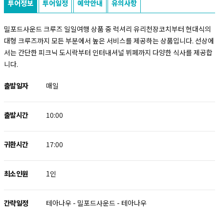
투어정보
투어일정
예약안내
유의사항
밀포드사운드 크루즈 일일여행 상품 중 럭셔리 유리천장코치부터 현대식의
대형 크루즈까지 모든 부분에서 높은 서비스를 제공하는 상품입니다. 선상에
서는 간단한 피크닉 도시락부터 인터내셔널 뷔페까지 다양한 식사를 제공합
니다.
출발일자
매일
출발시간
10:00
귀환시간
17:00
최소인원
1인
간략일정
테아나우 - 밀포드사운드 - 테아나우