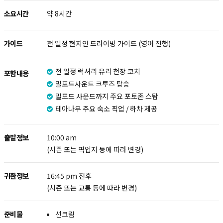
소요시간
약 8시간
가이드
전 일정 현지인 드라이빙 가이드 (영어 진행)
전 일정 럭셔리 유리 천장 코치
포함내용
밀포드사운드 크루즈 탑승
밀포드 사운드까지 주요 포토존 스탑
테아나우 주요 숙소 픽업 / 하차 제공
출발정보
10:00 am
(시즌 또는 픽업지 등에 따라 변경)
귀환정보
16:45 pm 전후
(시즌 또는 교통 등에 따라 변경)
준비물
선크림