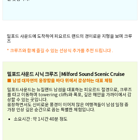
밀포드 사운드에 도착하여 피요르드 랜드의 경이로운 지형을 보며 크루
즈
* 크루즈와 함께 즐길 수 있는 선상식 추가를 추천 드립니다 .
밀포드사운드 시닉 크루즈 | Milford Sound Scenic Cruise
■ 남섬 대자연의 웅장함을 바다 위에서 감상하는 대표 체험
밀포드사운드는 뉴질랜드 남섬을 대표하는 피오르드 절경으로, 크루즈
를 타고 이동하며 towering cliffs와 폭포, 깊은 해안을 가까이에서 감
상할 수 있는 곳입니다.
웅장하면서도 신비로운 풍경이 이어져 많은 여행객들이 남섬 일정 중
가장 인상 깊은 순간으로 꼽는 특별한 체험입니다.
소요시간 : 약 1시간 40분 정도