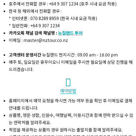
호주에서 전화할 경우 : +64 9 307 1234 (호주 시내 요금 적용)
한국 등 해외에서 전화할 경우 :
* 인터넷폰 : 070 8289 8959 (한국 시내 요금 적용)
* 일반전화 : +64 9 307 1234
카카오톡 채널 검색 채널명 :
뉴질랜드 투어
이메일 : master@nztour.co.nz
고객센터 운영시간
뉴질랜드 현지시간 : 09.00 am - 18.00 pm
매주 토, 일요일은 휴무이오니 이메일을 주시면 월요일에 상담 진행을 해
드리겠습니다.
예약방법
홈페이지에서 예약 요청을 하시면 가능 여부 등을 확인 후 이메일로 결제
안내를 드립니다.
상품명, 영문 성함, 인원수, 여행날짜, 이용시간과 함께 연락 받으실 수 있
는 연락처를 알려주세요.
픽업을 제공하는 상품의 경우 원하시는 출발지를 함께 알려주세요.