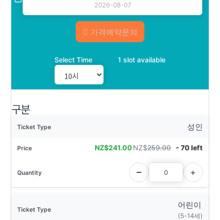
가격예약문의
Select Time
1 slot available
구분
성인
NZ$
241.00
NZ$
259.00
- 70 left
어린이
(5-14세)