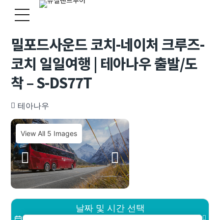
밀포드사운드 코치-네이처 크루즈-
코치 일일여행 | 테아나우 출발/도
착 – S-DS77T
테아나우
View All 5 Images
날짜 및 시간 선택