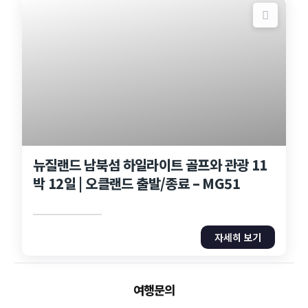
뉴질랜드 남북섬 하일라이트 골프와 관광 11
박 12일 | 오클랜드 출발/종료 – MG51
자세히 보기
여행문의