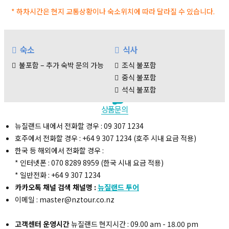
* 하차시간은 현지 교통상황이나 숙소위치에 따라 달라질 수 있습니다.
숙소
식사
불포함 – 추가 숙박 문의 가능
조식 불포함
투어정보
투어일정
예약안내
유의사항
중식 불포함
석식 불포함
상품문의
뉴질랜드 내에서 전화할 경우 : 09 307 1234
호주에서 전화할 경우 : +64 9 307 1234 (호주 시내 요금 적용)
한국 등 해외에서 전화할 경우 :
* 인터넷폰 : 070 8289 8959 (한국 시내 요금 적용)
* 일반전화 : +64 9 307 1234
카카오톡 채널 검색 채널명 :
뉴질랜드 투어
이메일 : master@nztour.co.nz
고객센터 운영시간
뉴질랜드 현지시간 : 09.00 am - 18.00 pm