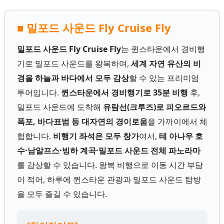
■ 밀포드 사운드 Fly Cruise Fly
밀포드 사운드 Fly Cruise Fly
는 퀸스타운에서 경비행
기로 밀포드 사운드를 왕복하며,
세계 자연 유산의 비
경을 하늘과 바다에서 모두 감상
할 수 있는 프리미엄
투어입니다.
퀸스타운에서 경비행기로 35분 비행
후,
밀포드 사운드에 도착해
유람선(크루즈)로 피오르드와
폭포, 바다표범 등 대자연의 경이로움
을 가까이에서 체
험합니다.
비행기 좌석은 모두 창가
여서,
테 아나우 호
수·남알프스·빙하 계곡·밀포드 사운드 전체 파노라마
를 감상할 수 있습니다. 왕복 비행으로 이동 시간 부담
이 적어, 하루에 퀸스타운 관광과 밀포드 사운드 탐방
을 모두 즐길 수 있습니다.