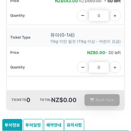
NZ$
543.00
NZ$
569.00
- 50 left
유아(0-1세)
11kg 미만 일것 (11kg 이상 - 어린이 요금)
NZ$
0.00
- 30 left
0
NZ$0.00
Book Now
TICKETS
TOTAL
투어정보
투어일정
예약안내
유의사항