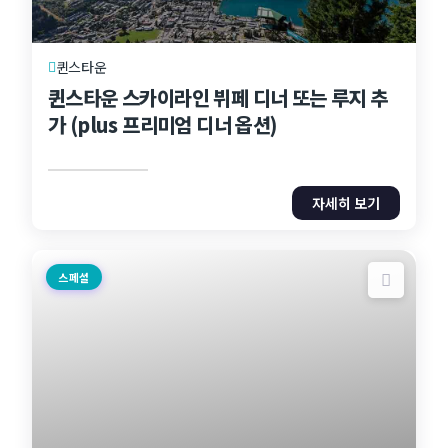
퀸스타운
퀸스타운 스카이라인 뷔페 디너 또는 루지 추
가 (plus 프리미엄 디너 옵션)
자세히 보기
스페셜