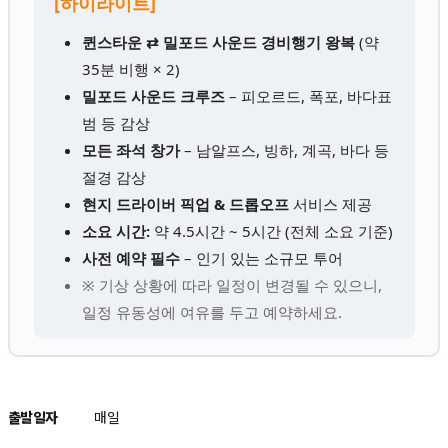
[하이라이트]
퀸스타운 ⇄ 밀포드 사운드 경비행기 왕복
(약
35분 비행 × 2)
밀포드 사운드 크루즈
– 피오르드, 폭포, 바다표
범 등 감상
모든 좌석 창가
– 남알프스, 빙하, 계곡, 바다 등
절경 감상
현지 드라이버 픽업 & 드롭오프
서비스 제공
소요 시간:
약 4.5시간 ~ 5시간 (전체 소요 기준)
사전 예약 필수
– 인기 있는 소규모 투어
※ 기상 상황에 따라 일정이 변경될 수 있으니,
일정 유동성에 여유를 두고 예약하세요.
출발일자
매일