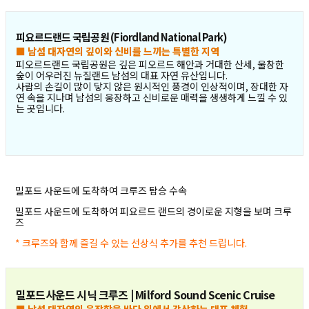
피요르드랜드 국립공원 (Fiordland National Park)
■ 남섬 대자연의 깊이와 신비를 느끼는 특별한 지역
피오르드랜드 국립공원은 깊은 피오르드 해안과 거대한 산세, 울창한
숲이 어우러진 뉴질랜드 남섬의 대표 자연 유산입니다.
사람의 손길이 많이 닿지 않은 원시적인 풍경이 인상적이며, 장대한 자
연 속을 지나며 남섬의 웅장하고 신비로운 매력을 생생하게 느낄 수 있
는 곳입니다.
밀포드 사운드에 도착하여 크루즈 탑승 수속
밀포드 사운드에 도착하여 피요르드 랜드의 경이로운 지형을 보며 크루
즈
* 크루즈와 함께 즐길 수 있는 선상식 추가를 추천 드립니다.
밀포드사운드 시닉 크루즈 | Milford Sound Scenic Cruise