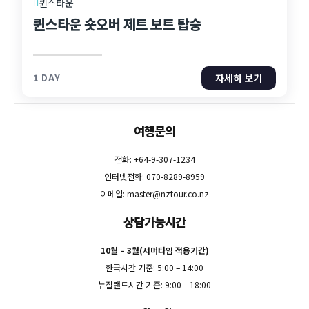
퀸스타운
퀸스타운 숏오버 제트 보트 탑승
1 DAY
자세히 보기
여행문의
전화: +64-9-307-1234
인터넷전화: 070-8289-8959
이메일:
master@nztour.co.nz
상담가능시간
10월 – 3월(서머타임 적용기간)
한국시간 기준: 5:00 – 14:00
뉴질랜드시간 기준: 9:00 – 18:00