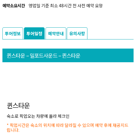
예약소요시간
영업일 기준 최소 48시간 전 사전 예약 요망
투어정보
투어일정
예약안내
유의사항
퀸스타운 – 밀포드사운드 – 퀸스타운
퀸스타운
숙소로 픽업오는 차량에 올라 체크인
* 픽업시간은 숙소의 위치에 따라 달라질 수 있으며 예약 후에 재공지드
립니다.