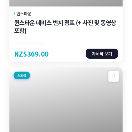
퀸스타운
퀸스타운 네비스 번지 점프 (+ 사진 및 동영상
포함)
NZ$
369.00
자세히 보기
스페셜