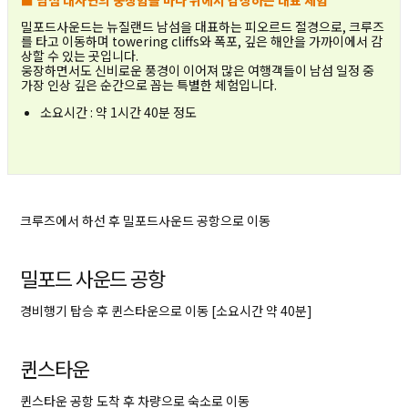
■ 남섬 대자연의 웅장함을 바다 위에서 감상하는 대표 체험
밀포드사운드는 뉴질랜드 남섬을 대표하는 피오르드 절경으로, 크루즈
를 타고 이동하며 towering cliffs와 폭포, 깊은 해안을 가까이에서 감
상할 수 있는 곳입니다.
웅장하면서도 신비로운 풍경이 이어져 많은 여행객들이 남섬 일정 중
가장 인상 깊은 순간으로 꼽는 특별한 체험입니다.
소요시간 : 약 1시간 40분 정도
복사하기
크루즈에서 하선 후 밀포드사운드 공항으로 이동
밀포드 사운드 공항
경비행기 탑승 후 퀸스타운으로 이동 [소요시간 약 40분]
퀸스타운
퀸스타운 공항 도착 후 차량으로 숙소로 이동