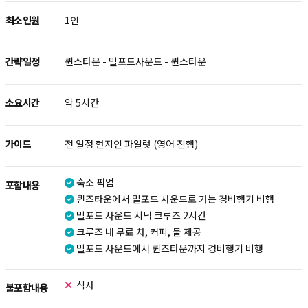
최소인원
1인
간략일정
퀸스타운 - 밀포드사운드 - 퀸스타운
소요시간
약 5시간
가이드
전 일정 현지인 파일럿 (영어 진행)
숙소 픽업
포함내용
퀸즈타운에서 밀포드 사운드로 가는 경비행기 비행
밀포드 사운드 시닉 크루즈 2시간
크루즈 내 무료 차, 커피, 물 제공
밀포드 사운드에서 퀸즈타운까지 경비행기 비행
식사
불포함내용