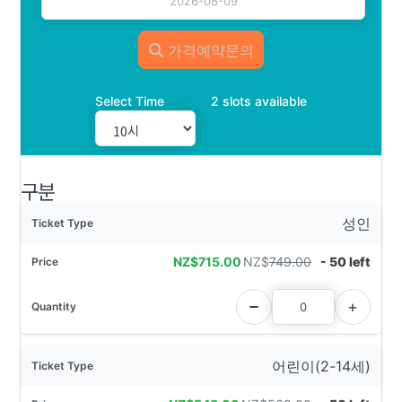
가격예약문의
Select Time
2 slots available
구분
성인
NZ$
715.00
NZ$
749.00
- 50 left
어린이(2-14세)