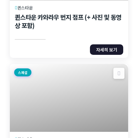
퀸스타운
퀸스타운 카와라우 번지 점프 (+ 사진 및 동영
상 포함)
자세히 보기
스페셜
1 Day