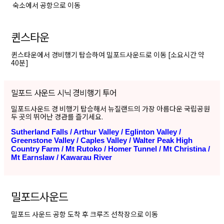
숙소에서 공항으로 이동
퀸스타운
퀸스타운에서 경비행기 탑승하여 밀포드사운드로 이동 [소요시간 약
40분]
밀포드 사운드 시닉 경비행기 투어
밀포드사운드 경 비행기 탑승해서 뉴질랜드의 가장 아름다운 국립공원
두 곳의 뛰어난 경관를 즐기세요.
Sutherland Falls /
Arthur Valley /
Eglinton Valley /
Greenstone Valley /
Caples Valley /
Walter Peak High
Country Farm /
Mt Rutoko /
Homer Tunnel /
Mt Christina /
Mt Earnslaw /
Kawarau River
밀포드사운드
밀포드 사운드 공항 도착 후 크루즈 선착장으로 이동