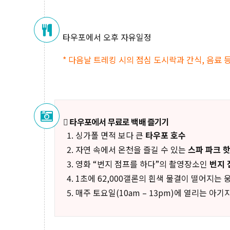
타우포에서 오후 자유일정
* 다음날 트레킹 시의 점심 도시락과 간식, 음료 
타우포에서 무료로 백배 즐기기
싱가폴 면적 보다 큰
타우포 호수
자연 속에서 온천을 즐길 수 있는
스파 파크 핫
영화 “번지 점프를 하다”의 촬영장소인
번지 
1초에 62,000갤론의 흰색 물결이 떨어지는
매주 토요일(10am – 13pm)에 열리는 아기자기