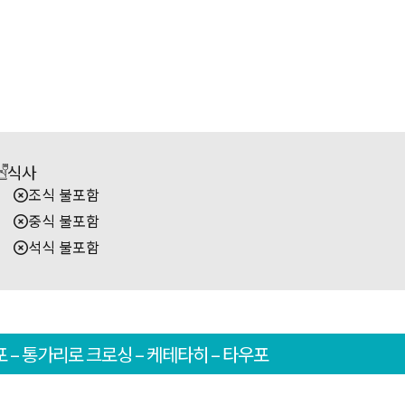
식사
조식 불포함
중식 불포함
석식 불포함
포 – 통가리로 크로싱 – 케테타히 – 타우포