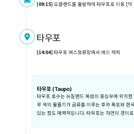
[09:15]
오클랜드를 출발하여 타우포로 이동 [약 
타우포
[14:04]
타우포 버스정류장에서 버스 하차
타우포 (Taupo)
타우포 호수는 뉴질랜드 북섬의 중심부에 위치한 가
루 색의 물줄기가 급류를 이루는 후카 폭포와 한
있는 점도 매력적입니다. 타우포는 자연의 경이로