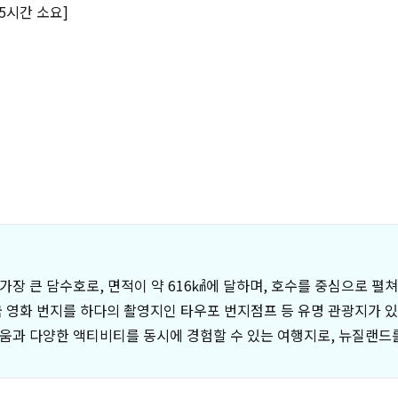
5시간 소요]
장 큰 담수호로, 면적이 약 616㎢에 달하며, 호수를 중심으로 펼
국 영화 번지를 하다의 촬영지인 타우포 번지점프 등 유명 관광지가 있
움과 다양한 액티비티를 동시에 경험할 수 있는 여행지로, 뉴질랜드를