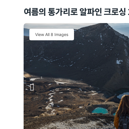
여름의 통가리로 알파인 크로싱 2박
View All 8 Images