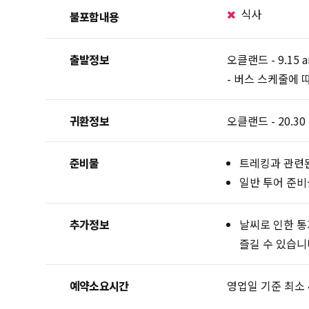
식사
불포함내용
출발정보
오클랜드 - 9.15 
- 버스 스케줄에 
귀환정보
오클랜드 - 20.30
준비물
트레킹과 관련된
일반 투어 준비
추가정보
날씨로 인한 통
즐길 수 있습니
예약소요시간
영업일 기준 최소 