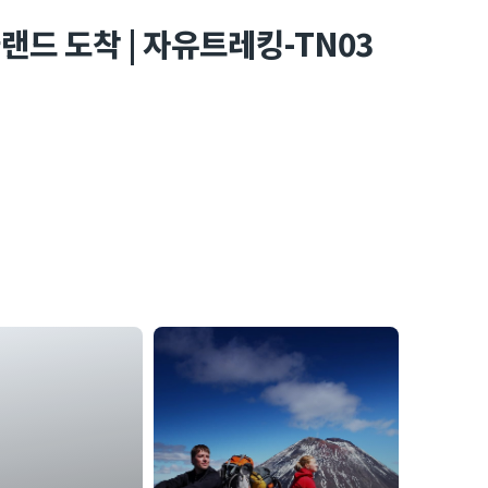
클랜드 도착 | 자유트레킹-TN03