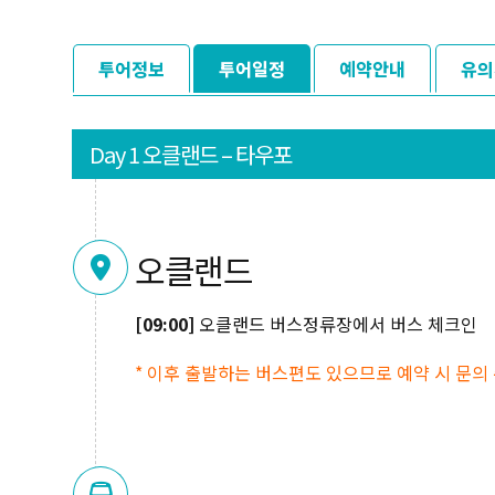
투어정보
투어일정
예약안내
유의
Day 1 오클랜드 – 타우포
오클랜드
[09:00]
오클랜드 버스정류장에서 버스 체크인
* 이후 출발하는 버스편도 있으므로 예약 시 문의