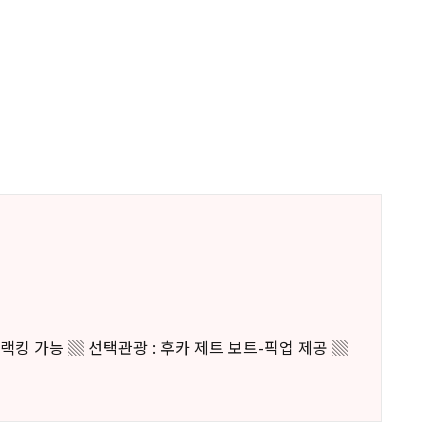
트랙킹 가능 ▒ 선택관광 : 후카 제트 보트-픽업 제공 ▒