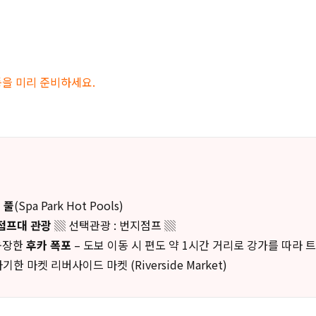
등을 미리 준비하세요.
 풀
(Spa Park Hot Pools)
점프대 관광
▒ 선택관광 : 번지점프 ▒
 웅장한
후카 폭포
– 도보 이동 시 편도 약 1시간 거리로 강가를 따라 
한 마켓 리버사이드 마켓 (Riverside Market)