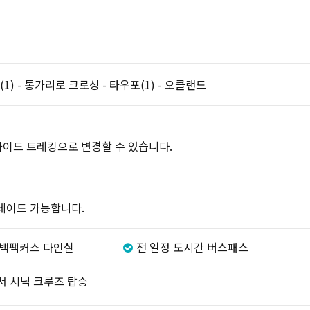
1) - 통가리로 크로싱 - 타우포(1) - 오클랜드
 가이드 트레킹으로 변경할 수 있습니다.
레이드 가능합니다.
- 백팩커스 다인실
전 일정 도시간 버스패스
서 시닉 크루즈 탑승