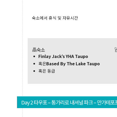
숙소에서 휴식 및 자유시간
숙소
Finlay Jack’s YHA Taupo
혹은
Based By The Lake Taupo
혹은 동급
Day 2 타우포 – 통가리로 내셔널 파크 – 만가테포