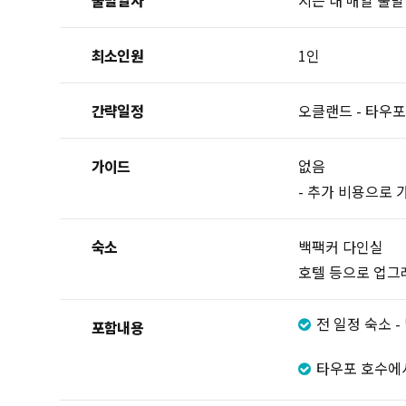
출발일자
시즌 내 매일 출발
최소인원
1인
간략일정
오클랜드 - 타우포(
가이드
없음
- 추가 비용으로
숙소
백팩커 다인실
호텔 등으로 업그
전 일정 숙소 
포함내용
타우포 호수에