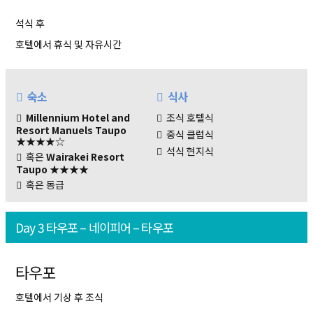
석식 후
호텔에서 휴식 및 자유시간
숙소
식사
Millennium Hotel and
조식 호텔식
Resort Manuels Taupo
중식 클럽식
★★★★☆
석식 현지식
혹은
Wairakei Resort
Taupo
★★★★
혹은 동급
Day 3 타우포 – 네이피어 – 타우포
타우포
호텔에서 기상 후 조식