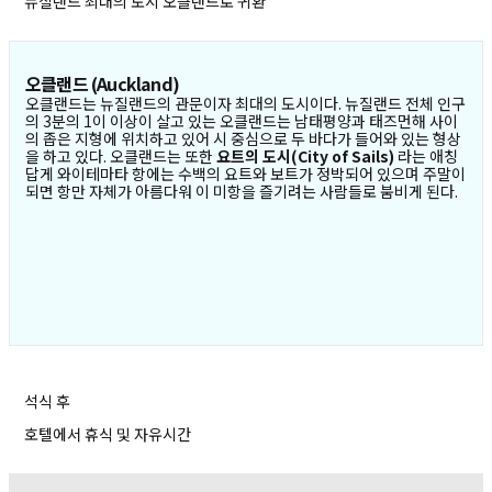
뉴질랜드 최대의 도시 오클랜드로 귀환
오클랜드 (Auckland)
오클랜드는 뉴질랜드의 관문이자 최대의 도시이다. 뉴질랜드 전체 인구
의 3분의 1이 이상이 살고 있는 오클랜드는 남태평양과 태즈먼해 사이
의 좁은 지형에 위치하고 있어 시 중심으로 두 바다가 들어와 있는 형상
을 하고 있다. 오클랜드는 또한
요트의 도시(City of Sails)
라는 애칭
답게 와이테마타 항에는 수백의 요트와 보트가 정박되어 있으며 주말이
되면 항만 자체가 아름다워 이 미항을 즐기려는 사람들로 붐비게 된다.
석식 후
호텔에서 휴식 및 자유시간