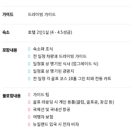
가이드
드라이빙 가이드
숙소
호텔 2인1실 (4 - 4.5성급)
숙소와 조식
포함내용
전 일정 차량과 드라이빙 가이드
일정표 상 명기된 식사 (업그레이드 식)
일정표 상 명기된 관광지
전 일정 각 골프 코스 18홀 그린 피와 전동 카트
가이드 팁
불포함내용
골프 라운딩 시 개인 용품(클럽, 골프공, 장갑 등)
국제선 및 국내선 항공
여행자 보험
뉴질랜드 입국 시 전자 비자