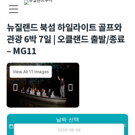
뉴질랜드 북섬 하일라이트 골프와
관광 6박 7일 | 오클랜드 출발/종료
– MG11
View All 11 Images
날짜 선택