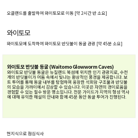
오클랜드를 출발하여 와이토모로 이동 [약 2시간 반 소요]
와이토모
와이토모에 도착하여 와이토모 반딧불이 동굴 관광 [약 45분 소요]
와이토모 반딧불 동굴 (Waitomo Glowworm Caves)
와이토모 반딧불 동굴은 뉴질랜드 북섬에 위치한 인기 관광지로, 수천
개의 반딧불이가 어둠 속에서 빛나는 환상적인 풍경을 제공합니다. 보
트 투어를 통해 동굴 내부를 탐험하며 웅장한 석회암 구조물과 반딧불
의 모습을 가까이에서 감상할 수 있습니다. 이곳은 자연의 경이로움을
경험할 수 있는 필수 방문 명소입니다. 전문 가이드가 지역의 형성 역사
에 대해 유익한 해설의 안내와 함께 45분 동안 동굴 투어가 진행된다.
현지식으로 점심식사