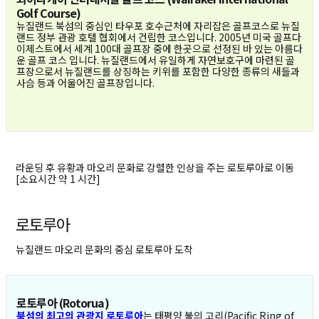
Golf Course)
뉴질랜드 북섬의 중심인 타우포 호수근처에 자리잡은 골프코스로 뉴질
랜드 정부 관광 호텔 협회에서 건립한 코스입니다. 2005년 미국 골프다
이제스트에서 세계 100대 골프장 중에 한곳으로 선정된 바 있는 아름다
운 골프 코스 입니다. 뉴질랜드에서 유일하게 자연보호구에 마련된 골
프장으로서 뉴질랜드를 상징하는 키위를 포함한 다양한 종류의 새들과
사슴 등과 어울어진 골프장입니다.
라운딩 후 유황과 마오리 문화로 강렬한 인상을 주는 로토루아로 이동
[소요시간 약 1 시간]
로토루아
뉴질랜드 마오리 문화의 중심 로토루아 도착
로토루아 (Rotorua)
북섬의 최고의 관광지 로토루아
는 태평양 불의 고리(Pacific Ring of