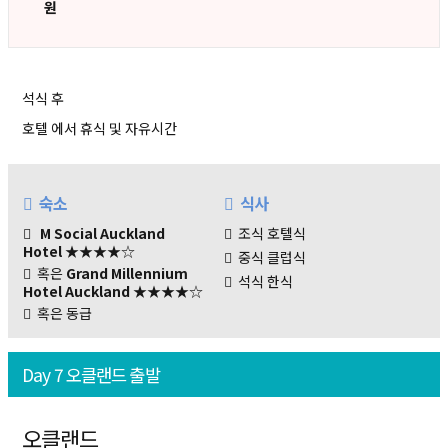
원
석식 후
호텔 에서 휴식 및 자유시간
숙소
식사
M Social Auckland
조식 호텔식
Hotel
★★★★☆
중식 클럽식
혹은
Grand Millennium
석식 한식
Hotel Auckland
★★★★☆
혹은 동급
Day 7 오클랜드 출발
오클랜드