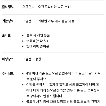
출발정보
오클랜드 – 오전 도착하는 항공 추천
귀환정보
오클랜드 – 귀환일 아무 때나 출발 가능
준비물
골프 시 개인 용품
수용복(스파 시)
일반 여행 준비물
미팅장소
오클랜드 공항
추가정보
4인 여행 기준 요금으로 인원수에 따라 요금이 달라지므
로 문의 주세요.
여행을 원하시는 일자에 일정표 상의 골프장이 멤버 데
이나 대회 개최 등으로 불가할 경우 다른 동급 골프장으
로 상의하여 변경 드립니다.
골프장 사정 등에 따라 일정표 상의 골프 코스 및 관광지