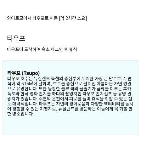
와이토모에서 타우포로 이동 [약 2시간 소요]
타우포
타우포에 도착하여 숙소 체크인 후 휴식
타우포 (Taupo)
타우포 호수는 뉴질랜드 북섬의 중심부에 위치한 가장 큰 담수호로, 면
적이 약 616㎢에 달하며, 호수를 중심으로 펼쳐진 아름다운 자연 경관
으로 유명합니다. 또한 웅장한 블루 색의 물줄기가 급류를 이루는 후카
폭포와 한국 영화 번지를 하다의 촬영지인 타우포 번지점프 등 유명 관
광지가 있습니다. 주변의 온천에서 피로를 풀며 휴식을 취할 수 있는 점
도 매력적입니다. 타우포는 자연의 경이로움과 다양한 액티비티를 동시
에 경험할 수 있는 여행지로, 뉴질랜드를 방문하는 이들에게 꼭 가볼 만
한 명소입니다.