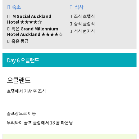
숙소
식사
M Social Auckland
조식 호텔식
Hotel
★★★★☆
중식 클럽식
혹은
Grand Millennium
석식 현지식
Hotel Auckland
★★★★☆
혹은 동급
Day 6 오클랜드
오클랜드
호텔에서 기상 후 조식
골프장으로 이동
무리와이 골프 클럽에서 18 홀 라운딩