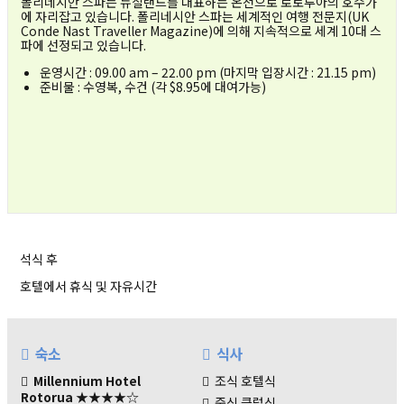
폴리네시안 스파는 뉴질랜드를 대표하는 온천으로 로토루아의 호수가
에 자리잡고 있습니다. 폴리네시안 스파는 세계적인 여행 전문지(UK
Conde Nast Traveller Magazine)에 의해 지속적으로 세계 10대 스
파에 선정되고 있습니다.
운영시간 : 09.00 am – 22.00 pm (마지막 입장시간 : 21.15 pm)
준비물 : 수영복, 수건 (각 $8.95에 대여가능)
석식 후
호텔에서 휴식 및 자유시간
숙소
식사
Millennium Hotel
조식 호텔식
Rotorua
★★★★☆
중식 클럽식