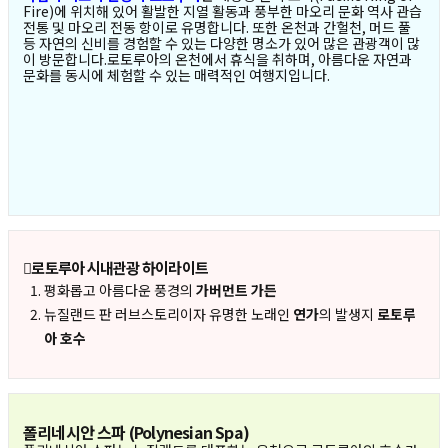
Fire)에 위치해 있어 활발한 지열 활동과 풍부한 마오리 문화 역사 관습
전통 및 마오리 전동 항이로 유명합니다. 또한 온천과 간헐천, 머드 풀
등 자연의 신비를 경험할 수 있는 다양한 명소가 있어 많은 관광객이 많
이 방문합니다.로토루아의 온천에서 휴식을 취하며, 아름다운 자연과
문화를 동시에 체험할 수 있는 매력적인 여행지입니다.
로토루아 시내관광 하이라이트
평화롭고 아름다운 풍경의
가버먼트 가든
뉴질랜드 판 러브스토리이자 유명한 노래인
연가
의 발생지
로토루
아 호수
폴리네시안 스파 (Polynesian Spa)
복사하기