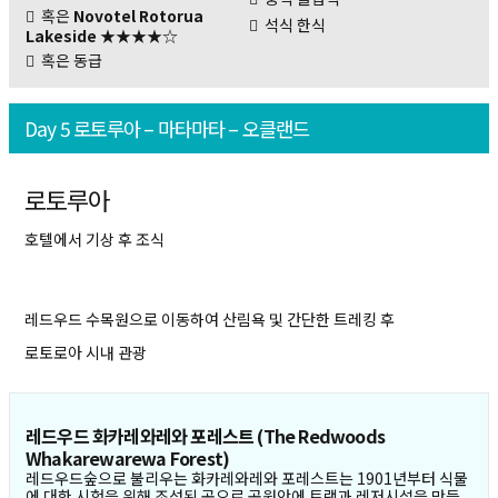
혹은
Novotel Rotorua
석식 한식
Lakeside
★★★★☆
혹은 동급
Day 5 로토루아 – 마타마타 – 오클랜드
로토루아
호텔에서 기상 후 조식
레드우드 수목원으로 이동하여 산림욕 및 간단한 트레킹 후
로토로아 시내 관광
레드우드 화카레와레와 포레스트 (The Redwoods
Whakarewarewa Forest)
레드우드숲으로 불리우는 화카레와레와 포레스트는 1901년부터 식물
에 대한 시험을 위해 조성된 곳으로 공원안에 트랙과 레저시설을 만들