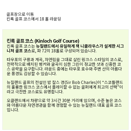
골프장으로 이동
킨록 골프 코스에서 18 홀 라운딩
킨록 골프 코스 (Kinloch Golf Course)
킨록 골프 코스는
뉴질랜드에서 유일하게 잭 니클라우스가 설계한 시그
니처 골프 코스
로, 파 72의 18홀로 구성되어 있습니다.
타우포의 구릉과 계곡, 자연림을 그대로 살린 링크스 스타일의 코스로,
전략적으로 배치된 벙커와 굴곡이 심한 그린이 정교한 샷과 신중한 코
스 공략을 요구합니다. 라운드 중에는 타우포 호수와 주변 산의 아름다
운 풍경도 감상할 수 있습니다.
뉴질랜드 골프의 전설인 밥 찰스 경(Sir Bob Charles)이 “스코틀랜드
의 훌륭한 링크스 코스에서 플레이할 수 없는 골퍼에게 최고의 선택”이
라고 극찬한 코스로도 유명합니다.
오클랜드에서 차량으로 약 3시간 30분 거리에 있으며, 수준 높은 코스
와 아름다운 자연경관을 함께 경험할 수 있는 뉴질랜드 대표 골프 코스
입니다.