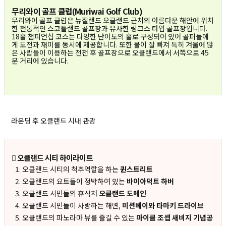
무리와이 골프 클럽(Muriwai Golf Club)
무리와이 골프 클럽은 뉴질랜드 오클랜드 근처의 아름다운 해안에 위치
한 전통적인 스코틀랜드 골프장과 유사한 링크스 타입 골프장입니다.
18홀 챔피언십 코스는 다양한 난이도의 홀로 구성되어 있어 골퍼들에
게 도전과 재미를 동시에 제공합니다. 또한 물이 잘 빠져 특히 겨울에 많
은 사람들이 이용하는 전천 후 골프장으로 오클랜드에서 서쪽으로 45
분 거리에 있습니다.
라운딩 후 오클랜드 시내 관광
오클랜드 시티 하이라이트
오클랜드 시티의 척추역할을 하는
퀸스트리트
오클랜드의 요트들이 정박하여 있는
바이아덕트 하버
오클랜드 시민들의 휴식처
오클랜드 도메인
오클랜드 시민들이 사랑하는 해변,
미션베이와 타마키 드라이브
오클랜드의 파노라마 뷰를 즐길 수 있는
마이클 조셉 새비지 기념공