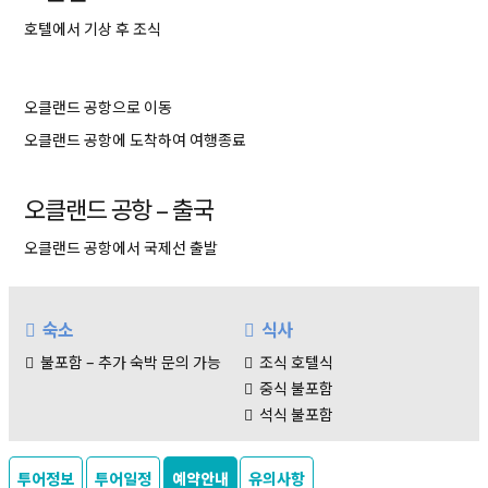
호텔에서 기상 후 조식
오클랜드 공항으로 이동
오클랜드 공항에 도착하여 여행종료
오클랜드 공항 – 출국
오클랜드 공항에서 국제선 출발
숙소
식사
불포함 – 추가 숙박 문의 가능
조식 호텔식
중식 불포함
석식 불포함
투어정보
투어일정
예약안내
유의사항