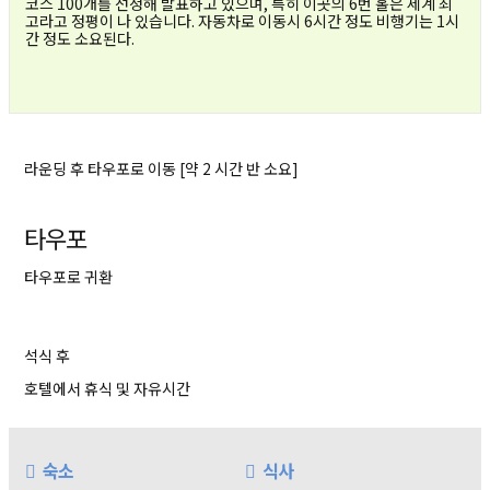
코스 100개를 선정해 발표하고 있으며, 특히 이곳의 6번 홀은 세계 최
고라고 정평이 나 있습니다. 자동차로 이동시 6시간 정도 비행기는 1시
간 정도 소요된다.
라운딩 후 타우포로 이동 [약 2 시간 반 소요]
타우포
타우포로 귀환
석식 후
호텔에서 휴식 및 자유시간
숙소
식사