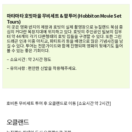
마타마타 호빗마을 무비세트 & 팜투어 (Hobbiton Movie Set
Tours)
이 곳은 영화 반지의 제왕과 호빗의 실제 촬영장으로 뉴질랜드 북섬 중
심의 커다란 목장지대에 위치하고 있다. 호빗의 주인공인 빌보의 집부
터 약 44개의 각기 다른형태의 호빗 집들을 구경할 수 있다. 또한 그린
드래곤 인과 이중 아치교, 파티트리 등을 배경으로 많은 기념사진을 남
길 수 있다. 투어는 전문가이드와 함께 진행되며 영화의 뒷얘기도 들어
볼 수 있는 좋은 기회이다.
– 소요시간 : 약 2시간 정도
– 유의사항 : 편안한 신발을 착용해주세요.
호비튼 무비세트 투어 후 오클랜드로 이동 [소요시간 약 2시간]
오클랜드