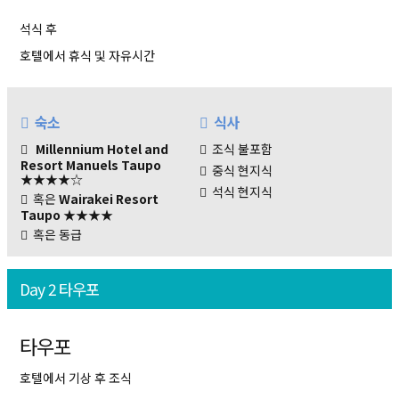
석식 후
호텔에서 휴식 및 자유시간
숙소
식사
Millennium Hotel and
조식 불포함
Resort Manuels Taupo
중식 현지식
★★★★☆
석식 현지식
혹은
Wairakei Resort
Taupo
★★★★
혹은 동급
Day 2 타우포
타우포
호텔에서 기상 후 조식