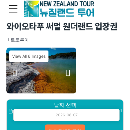
와이오타푸 써멀 원더랜드 입장권
로토루아
View All 6 Images
날짜 선택