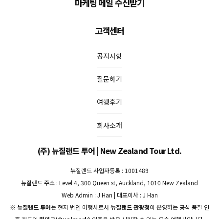
마케팅 메일 수신받기
고객센터
공지사항
질문하기
여행후기
회사소개
(주) 뉴질랜드 투어 | New Zealand Tour Ltd.
뉴질랜드 사업자등록 : 1001489
뉴질랜드 주소 : Level 4, 300 Queen st, Auckland, 1010 New Zealand
Web Admin : J Han | 대표이사 : J Han
※
뉴질랜드 투어
는 현지 법인 여행사로서
뉴질랜드 관광청
이 운영하는 공식 품질 인