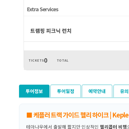
Extra Services
트램핑 피크닉 런치
0
TICKETS
TOTAL
투어정보
투어일정
예약안내
유의
■ 케플러 트랙 가이드 헬리 하이크 | Kepler Tr
테아나우에서 출발해 짧지만 인상적인
헬리콥터 비행