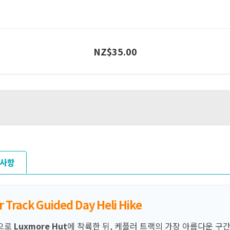
NZ$
35.00
사항
ack Guided Day Heli Hike
으로
Luxmore Hut
에 착륙한 뒤, 케플러 트랙의 가장 아름다운 구