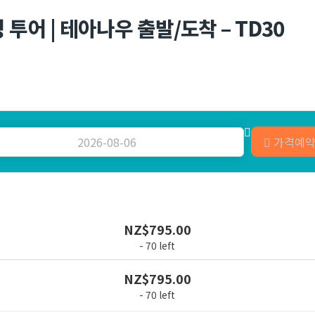
 투어 | 테아나우 출발/도착 – TD30
가격예
NZ$
795.00
- 70 left
NZ$
795.00
- 70 left