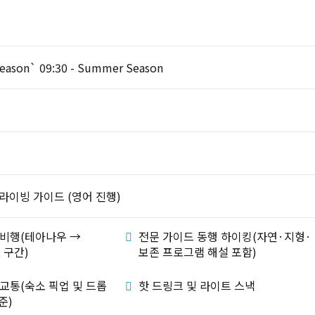
 Season` 09:30 - Summer Season
라이빙 가이드 (영어 진행)
 비행(테아나우 →
전문 가이드 동행 하이킹(자연·지형·
t 구간)
보존 프로그램 해설 포함)
교통(숙소 픽업 및 드롭
핫 드링크 및 라이트 스낵
준)