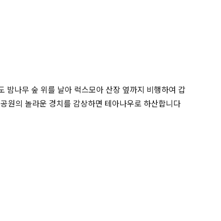
 밤나무 숲 위를 날아 럭스모아 산장 옆까지 비행하여 갑
국립공원의 놀라운 경치를 감상하면 테아나우로 하산합니다