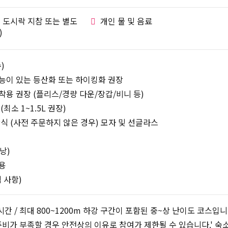
 도시락 지참 또는 별도
개인 물 및 음료
)
)
능이 있는 등산화 또는 하이킹화 권장
착용 권장 (플리스/경량 다운/장갑/비니 등)
최소 1~1.5L 권장)
간식 (사전 주문하지 않은 경우) 모자 및 선글라스
낭)
용
 사항)
시간 / 최대 800~1200m 하강 구간이 포함된 중~상 난이도 코스입니
복사하기
 준비가 부족할 경우 안전상의 이유로 참여가 제한될 수 있습니다.' 