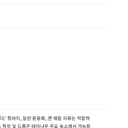
다.' 청바지, 일반 운동화, 면 재질 의류는 적합하
숙소 픽업 및 드롭은 테아나우 주요 숙소에서 가능합