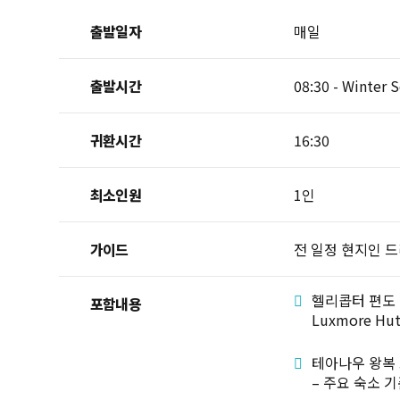
출발일자
매일
출발시간
08:30 - Winter
귀환시간
16:30
최소인원
1인
가이드
전 일정 현지인 드
헬리콥터 편도
포함내용
Luxmore Hu
테아나우 왕복 
– 주요 숙소 기