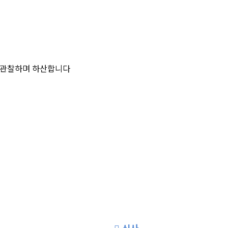
태 관찰하며 하산합니다
식사