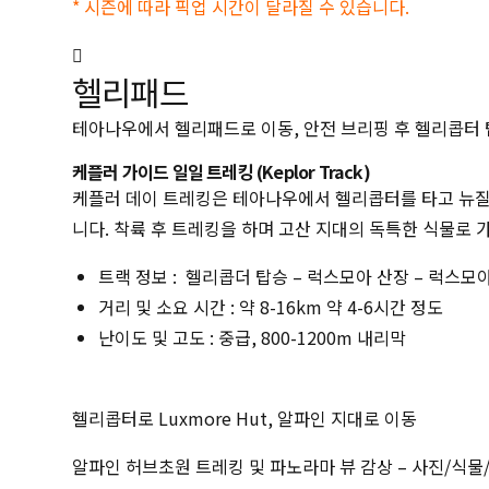
* 시즌에 따라 픽업 시간이 달라질 수 있습니다.
헬리패드
테아나우에서 헬리패드로 이동, 안전 브리핑 후 헬리콥터
케플러 가이드 일일 트레킹 (Keplor Track)
케플러 데이 트레킹은 테아나우에서 헬리콥터를 타고 뉴질랜
니다. 착륙 후 트레킹을 하며 고산 지대의 독특한 식물로
트랙 정보 : 헬리콥더 탑승 – 럭스모아 산장 – 럭스모아
거리 및 소요 시간 : 약 8-16km 약 4-6시간 정도
난이도 및 고도 : 중급, 800-1200m 내리막
헬리콥터로 Luxmore Hut, 알파인 지대로 이동
알파인 허브초원 트레킹 및 파노라마 뷰 감상 – 사진/식물