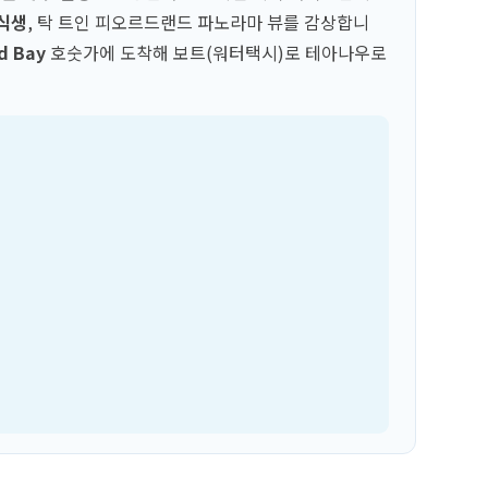
 식생
, 탁 트인 피오르드랜드 파노라마 뷰를 감상합니
d Bay
호숫가에 도착해 보트(워터택시)로 테아나우로