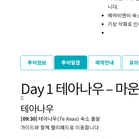
니다.
에어비엔비 숙소
기상 악화로 인
투어정보
투어일정
예약안내
유의
Day 1 테아나우 – 
테아나우
[09:30]
테아나우(Te Anau) 숙소 출발
가이드와 함께 헬리패드로 이동합니다