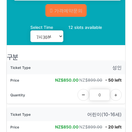
가격예약문의
Select Time
12 slots available
구분
성인
NZ$
850.00
NZ$
899.00
- 50 left
어린이(10-16세)
NZ$
850.00
NZ$
899.00
- 20 left