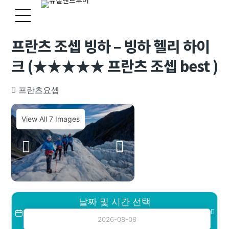
프란츠 조셉 빙하 – 빙하 헬리 하이
크 (★★★★★ 프란츠 조셉 best )
프란츠요셉
View All 7 Images
날짜 및 시간 선택