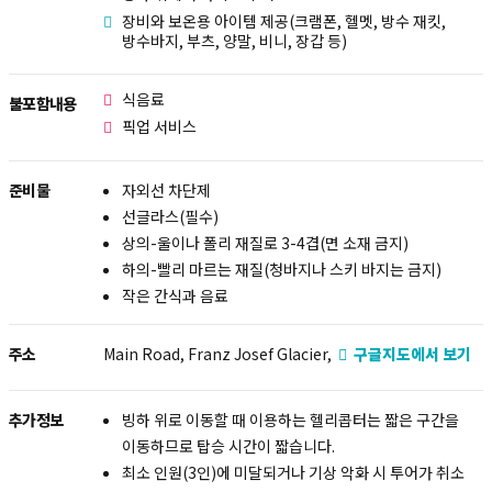
장비와 보온용 아이템 제공(크램폰, 헬멧, 방수 재킷,
방수바지, 부츠, 양말, 비니, 장갑 등)
식음료
불포함내용
픽업 서비스
준비물
자외선 차단제
선글라스(필수)
상의-울이나 폴리 재질로 3-4겹(면 소재 금지)
하의-빨리 마르는 재질(청바지나 스키 바지는 금지)
작은 간식과 음료
주소
Main Road, Franz Josef Glacier,
구글지도에서 보기
추가정보
빙하 위로 이동할 때 이용하는 헬리콥터는 짧은 구간을
이동하므로 탑승 시간이 짧습니다.
최소 인원(3인)에 미달되거나 기상 악화 시 투어가 취소