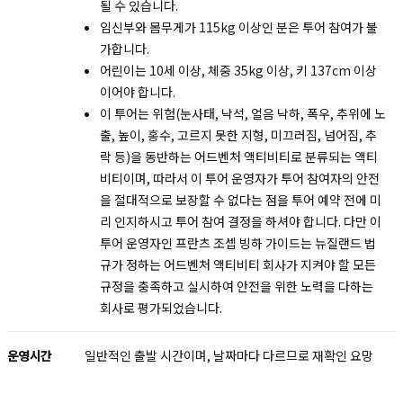
될 수 있습니다.
임신부와 몸무게가 115kg 이상인 분은 투어 참여가 불
가합니다.
어린이는 10세 이상, 체중 35kg 이상, 키 137cm 이상
이어야 합니다.
이 투어는 위험(눈사태, 낙석, 얼음 낙하, 폭우, 추위에 노
출, 높이, 홍수, 고르지 못한 지형, 미끄러짐, 넘어짐, 추
락 등)을 동반하는 어드벤처 액티비티로 분류되는 액티
비티이며, 따라서 이 투어 운영자가 투어 참여자의 안전
을 절대적으로 보장할 수 없다는 점을 투어 예약 전에 미
리 인지하시고 투어 참여 결정을 하셔야 합니다. 다만 이
투어 운영자인 프란츠 조셉 빙하 가이드는 뉴질랜드 법
규가 정하는 어드벤처 액티비티 회사가 지켜야 할 모든
규정을 충족하고 실시하여 안전을 위한 노력을 다하는
회사로 평가되었습니다.
운영시간
일반적인 출발 시간이며, 날짜마다 다르므로 재확인 요망