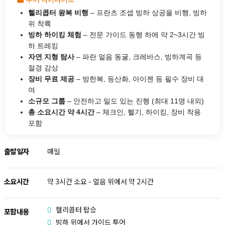
헬리콥터 왕복 비행
– 프란츠 조셉 빙하 상공을 비행, 빙하
위 착륙
빙하 하이킹 체험
– 전문 가이드 동행 하에 약 2~3시간 빙
하 트레킹
자연 지형 탐사
– 파란 얼음 동굴, 크레바스, 빙하계곡 등
절경 감상
장비 무료 제공
– 방한복, 등산화, 아이젠 등 필수 장비 대
여
소규모 그룹
– 안전하고 밀도 있는 진행 (최대 11명 내외)
총 소요시간 약 4시간
– 체크인, 헬기, 하이킹, 장비 착용
포함
출발일자
매일
소요시간
약 3시간 소요 - 얼음 위에서 약 2시간
헬리콥터 탑승
포함내용
빙하 위에서 가이드 투어