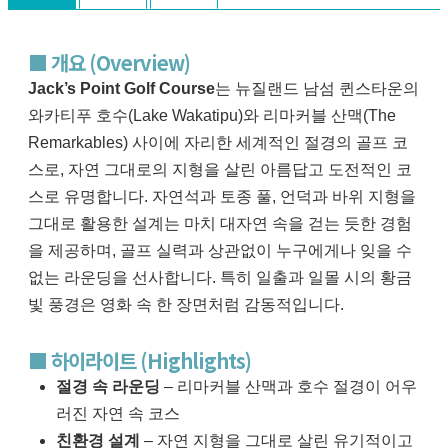
■ 개요 (Overview)
Jack’s Point Golf Course
는 뉴질랜드 남섬 퀸스타운의
와카티푸 호수(Lake Wakatipu)와 리마커블 산맥(The
Remarkables) 사이에 자리한 세계적인 절경의 골프 코
스로, 자연 그대로의 지형을 살린 아름답고 도전적인 코
스로 유명합니다. 자연석과 토종 풀, 언덕과 바위 지형을
그대로 활용한 설계는 마치 대자연 속을 걷는 듯한 경험
을 제공하며, 골프 실력과 상관없이 누구에게나 잊을 수
없는 라운딩을 선사합니다. 특히 일출과 일몰 시의 황금
빛 풍경은 영화 속 한 장면처럼 감동적입니다.
■ 하이라이트 (Highlights)
절경 속 라운딩
– 리마커블 산맥과 호수 절경이 어우
러진 자연 속 코스
친환경 설계
– 자연 지형을 그대로 살린 유기적이고