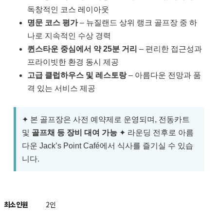
독창적인 코스 레이아웃
명문 코스 평가
– 뉴질랜드 상위 랭크 골프장 중 하
나로 지속적인 수상 경력
퀸스타운 중심에서 약 25분 거리
– 편리한 접근성과
프라이빗한 환경 동시 제공
고급 클럽하우스 및 레스토랑
– 아름다운 전망과 품
격 있는 서비스 제공
✦ 본 골프장은 사전 예약제로 운영되며, 전동카트
및
골프채 등 장비 대여 가능
✦ 라운딩 전후로 아름
다운 Jack’s Point Café에서 식사를 즐기실 수 있습
니다.
최소인원
2인