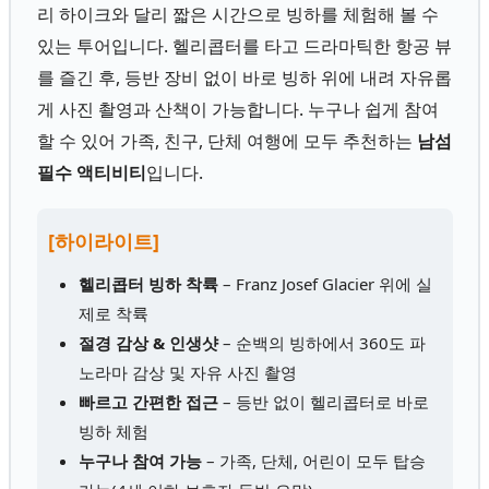
리 하이크와 달리 짧은 시간으로 빙하를 체험해 볼 수
있는 투어입니다. 헬리콥터를 타고 드라마틱한 항공 뷰
를 즐긴 후, 등반 장비 없이 바로 빙하 위에 내려 자유롭
게 사진 촬영과 산책이 가능합니다. 누구나 쉽게 참여
할 수 있어 가족, 친구, 단체 여행에 모두 추천하는
남섬
필수 액티비티
입니다.
[하이라이트]
헬리콥터 빙하 착륙
– Franz Josef Glacier 위에 실
제로 착륙
절경 감상 & 인생샷
– 순백의 빙하에서 360도 파
노라마 감상 및 자유 사진 촬영
빠르고 간편한 접근
– 등반 없이 헬리콥터로 바로
빙하 체험
누구나 참여 가능
– 가족, 단체, 어린이 모두 탑승