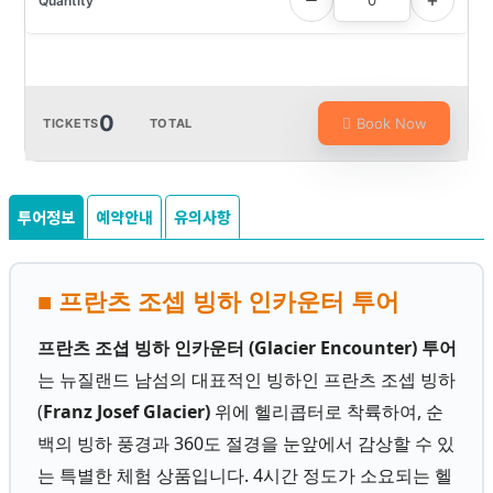
0
Book Now
TICKETS
TOTAL
투어정보
예약안내
유의사항
■ 프란츠 조셉 빙하 인카운터 투어
프란츠 조셥 빙하 인카운터 (Glacier Encounter) 투어
는 뉴질랜드 남섬의 대표적인 빙하인 프란츠 조셉 빙하
(
Franz Josef Glacier)
위에 헬리콥터로 착륙하여, 순
백의 빙하 풍경과 360도 절경을 눈앞에서 감상할 수 있
는 특별한 체험 상품입니다. 4시간 정도가 소요되는 헬