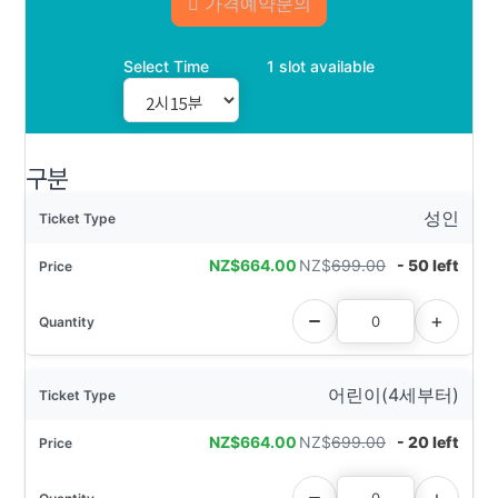
가격예약문의
Select Time
1 slot available
구분
성인
NZ$
664.00
NZ$
699.00
- 50 left
어린이(4세부터)
NZ$
664.00
NZ$
699.00
- 20 left