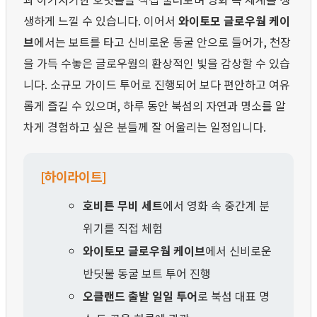
생하게 느낄 수 있습니다. 이어서
와이토모 글로우웜 케이
브
에서는 보트를 타고 신비로운 동굴 안으로 들어가, 천장
을 가득 수놓은 글로우웜의 환상적인 빛을 감상할 수 있습
니다. 소규모 가이드 투어로 진행되어 보다 편안하고 여유
롭게 즐길 수 있으며, 하루 동안 북섬의 자연과 명소를 알
차게 경험하고 싶은 분들께 잘 어울리는 일정입니다.
[하이라이트]
호비튼 무비 세트
에서 영화 속 중간계 분
위기를 직접 체험
와이토모 글로우웜 케이브
에서 신비로운
반딧불 동굴 보트 투어 진행
오클랜드 출발 일일 투어
로 북섬 대표 명