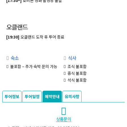
[17:30~]
호비튼 영화 촬영장 출발
오클랜드
[19:30]
오클랜드 도착 후 투어 종료
숙소
식사
불포함 – 추가 숙박 문의 가능
조식 불포함
중식 불포함
석식 불포함
투어정보
투어일정
예약안내
유의사항
상품문의