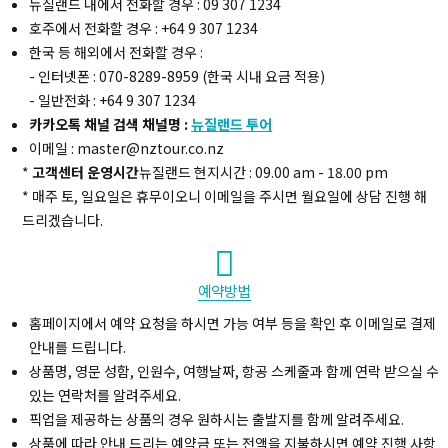
뉴질랜드 내에서 전화할 경우 : 09 307 1234
호주에서 전화할 경우 : +64 9 307 1234
한국 등 해외에서 전화할 경우 :
- 인터넷폰 : 070-8289-8959 (한국 시내 요금 적용)
- 일반전화 : +64 9 307 1234
카카오톡 채널 검색 채널명 :
뉴질랜드 투어
이메일 : master@nztour.co.nz
*
고객센터 운영시간
뉴질랜드 현지시간 : 09.00 am - 18.00 pm
* 매주 토, 일요일은 휴무이오니 이메일을 주시면 월요일에 상담 진행 해
드리겠습니다.
예약방법
홈페이지에서 예약 요청을 하시면 가능 여부 등을 확인 후 이메일로 결제
안내를 드립니다.
상품명, 영문 성함, 인원수, 여행날짜, 항공 스케줄과 함께 연락 받으실 수
있는 연락처를 알려주세요.
픽업을 제공하는 상품의 경우 원하시는 출발지를 함께 알려주세요.
상품에 따라 안내 드리는 예약금 또는 전액을 지불하시면 예약 진행 사항