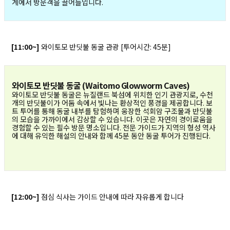
계에서 방문객을 끌어들입니다.
복사하기
[11:00~]
와이토모 반딧불 동굴 관광 [투어시간: 45분]
와이토모 반딧불 동굴 (Waitomo Glowworm Caves)
와이토모 반딧불 동굴은 뉴질랜드 북섬에 위치한 인기 관광지로, 수천
개의 반딧불이가 어둠 속에서 빛나는 환상적인 풍경을 제공합니다. 보
트 투어를 통해 동굴 내부를 탐험하며 웅장한 석회암 구조물과 반딧불
의 모습을 가까이에서 감상할 수 있습니다. 이곳은 자연의 경이로움을
경험할 수 있는 필수 방문 명소입니다. 전문 가이드가 지역의 형성 역사
에 대해 유익한 해설의 안내와 함께 45분 동안 동굴 투어가 진행된다.
[12:00~]
점심 식사는 가이드 안내에 따라 자유롭게 합니다