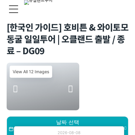
[한국인 가이드] 호비튼 & 와이토모
동굴 일일투어 | 오클랜드 출발 / 종
료 – DG09
View All 12 Images
날짜 선택