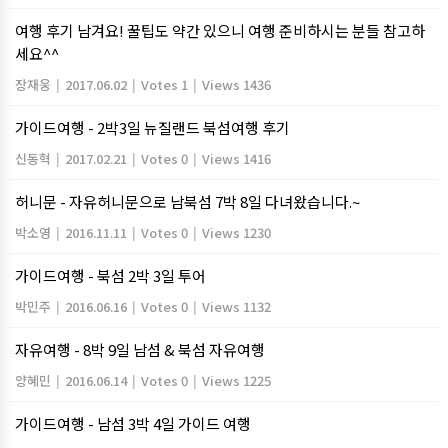
여행 후기 남겨요! 꿀팁도 약간 있으니 여행 준비하시는 분들 참고하
세요^^
장재웅
|
2017.06.02
|
Votes 1
|
Views 1436
가이드여행 - 2박3일 뉴질랜드 북섬여행 후기
신동혁
|
2017.02.21
|
Votes 0
|
Views 1416
허니문 - 자유허니문으로 남북섬 7박 8일 다녀왔습니다.~
박소영
|
2016.11.11
|
Votes 0
|
Views 1230
가이드여행 - 북섬 2박 3일 투어
박민주
|
2016.06.16
|
Votes 0
|
Views 1132
자유여행 - 8박 9일 남섬 & 북섬 자유여행
양혜민
|
2016.06.14
|
Votes 0
|
Views 1225
가이드여행 - 남섬 3박 4일 가이드 여행