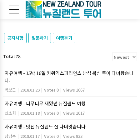
공지사항
질문하기
여행후기
Total 78
자유여행 - 15박 16일 키위익스피리언스 남섬 북섬 투어 다녀왔습니
다.
박보근
|
2018.01.23
|
Votes 0
|
Views 1067
자유여행 - 너무너무 재밌던 뉴질랜드 여행
신소희
|
2018.01.18
|
Votes 0
|
Views 1017
자유여행 - 멋진 뉴질랜드 잘 다녀왓습니다
장남수
|
2018.01.17
|
Votes 0
|
Views 933